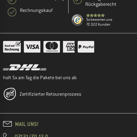
Rückgaberecht
Rechnungskauf
So bewerten uns
72.022 Kunden
holt 5x am Tag die Pakete bei uns ab
Zertifizierter Retourenprozess
MAIL UNS!
07121/70 12 0