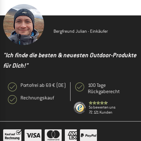
Bergfreund Julian - Einkäufer
"Ich finde die besten & neuesten Outdoor-Produkte
für Dich!"
Portofrei ab 69 € (DE)
100 Tage
Rückgaberecht
Rechnungskauf
So bewerten uns
72.121 Kunden