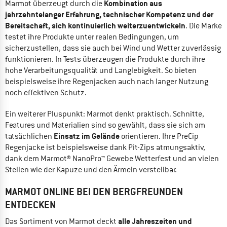
Kombination aus
Marmot überzeugt durch die
jahrzehntelanger Erfahrung, technischer Kompetenz und der
Bereitschaft, sich kontinuierlich weiterzuentwickeln
. Die Marke
testet ihre Produkte unter realen Bedingungen, um
sicherzustellen, dass sie auch bei Wind und Wetter zuverlässig
funktionieren. In Tests überzeugen die Produkte durch ihre
hohe Verarbeitungsqualität und Langlebigkeit. So bieten
beispielsweise ihre Regenjacken auch nach langer Nutzung
noch effektiven Schutz.
Ein weiterer Pluspunkt: Marmot denkt praktisch. Schnitte,
Features und Materialien sind so gewählt, dass sie sich am
Einsatz im Gelände
tatsächlichen
orientieren. Ihre PreCip
Regenjacke ist beispielsweise dank Pit-Zips atmungsaktiv,
dank dem Marmot® NanoPro™ Gewebe Wetterfest und an vielen
Stellen wie der Kapuze und den Ärmeln verstellbar.
MARMOT ONLINE BEI DEN BERGFREUNDEN
ENTDECKEN
alle Jahreszeiten und
Das Sortiment von Marmot deckt