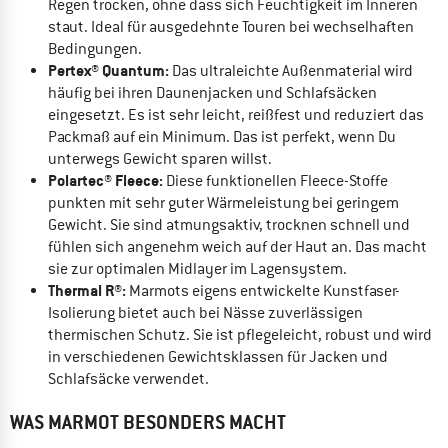
Regen trocken, ohne dass sich Feuchtigkeit im Inneren
staut. Ideal für ausgedehnte Touren bei wechselhaften
Bedingungen.
Pertex® Quantum:
Das ultraleichte Außenmaterial wird
häufig bei ihren Daunenjacken und Schlafsäcken
eingesetzt. Es ist sehr leicht, reißfest und reduziert das
Packmaß auf ein Minimum. Das ist perfekt, wenn Du
unterwegs Gewicht sparen willst.
Polartec® Fleece:
Diese funktionellen Fleece-Stoffe
punkten mit sehr guter Wärmeleistung bei geringem
Gewicht. Sie sind atmungsaktiv, trocknen schnell und
fühlen sich angenehm weich auf der Haut an. Das macht
sie zur optimalen Midlayer im Lagensystem.
Thermal R®:
Marmots eigens entwickelte Kunstfaser-
Isolierung bietet auch bei Nässe zuverlässigen
thermischen Schutz. Sie ist pflegeleicht, robust und wird
in verschiedenen Gewichtsklassen für Jacken und
Schlafsäcke verwendet.
WAS MARMOT BESONDERS MACHT