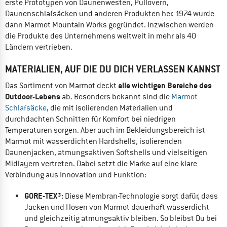
erste Prototypen von Daunenwesten, Pullovern,
Daunenschlafsäcken und anderen Produkten her. 1974 wurde
dann Marmot Mountain Works gegründet. Inzwischen werden
die Produkte des Unternehmens weltweit in mehr als 40
Ländern vertrieben.
MATERIALIEN, AUF DIE DU DICH VERLASSEN KANNST
alle wichtigen Bereiche des
Das Sortiment von Marmot deckt
Outdoor-Lebens
ab. Besonders bekannt sind die
Marmot
Schlafsäcke
, die mit isolierenden Materialien und
durchdachten Schnitten für Komfort bei niedrigen
Temperaturen sorgen. Aber auch im Bekleidungsbereich ist
Marmot mit wasserdichten Hardshells, isolierenden
Daunenjacken, atmungsaktiven Softshells und vielseitigen
Midlayern vertreten. Dabei setzt die Marke auf eine klare
Verbindung aus Innovation und Funktion:
GORE-TEX®:
Diese Membran-Technologie sorgt dafür, dass
Jacken und Hosen von Marmot dauerhaft wasserdicht
und gleichzeitig atmungsaktiv bleiben. So bleibst Du bei