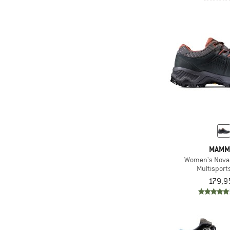
MAMM
Women's Nova 
Multispor
179,9