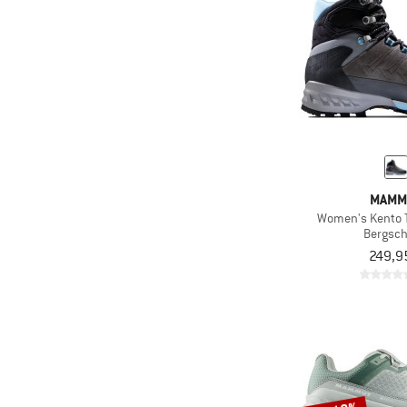
MAMM
Women's Kento T
Bergsc
249,9