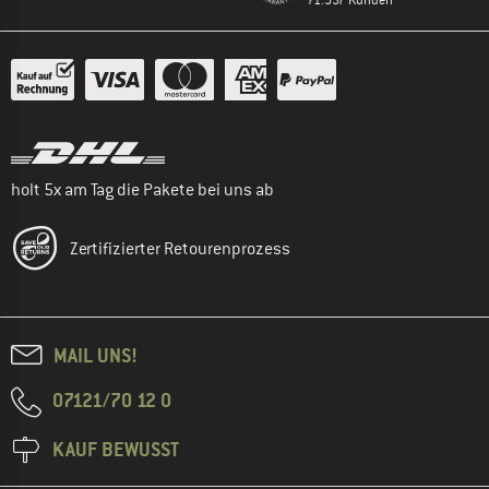
holt 5x am Tag die Pakete bei uns ab
Zertifizierter Retourenprozess
MAIL UNS!
07121/70 12 0
KAUF BEWUSST