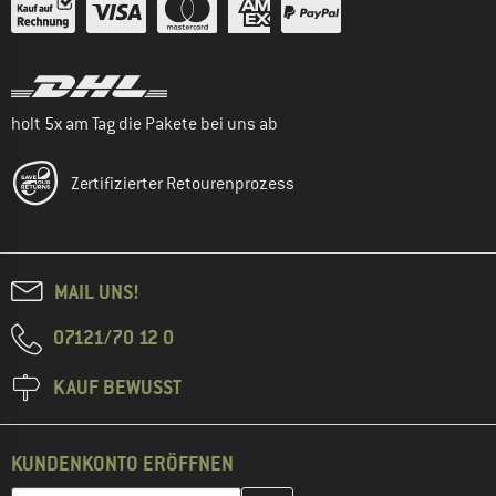
holt 5x am Tag die Pakete bei uns ab
Zertifizierter Retourenprozess
MAIL UNS!
07121/70 12 0
KAUF BEWUSST
KUNDENKONTO ERÖFFNEN