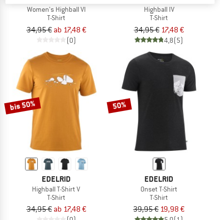
Women's Highball VI
Highball IV
T-Shirt
T-Shirt
34,95 €
ab 17,48 €
34,95 €
17,48 €
(0)
4,8
(5)
bis 50%
50%
EDELRID
EDELRID
Highball T-Shirt V
Onset T-Shirt
T-Shirt
T-Shirt
34,95 €
ab 17,48 €
39,95 €
19,98 €
(0)
5,0
(1)