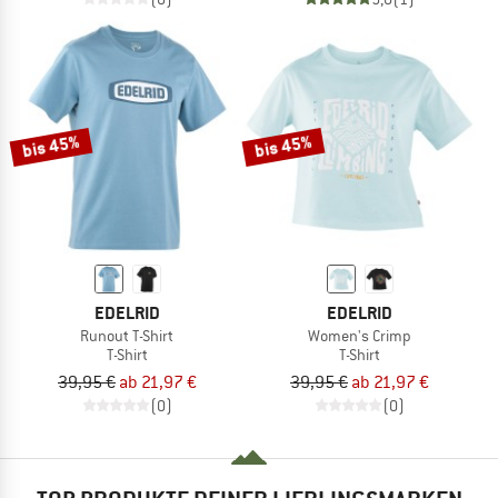
bis 45%
bis 45%
EDELRID
EDELRID
Runout T-Shirt
Women's Crimp
T-Shirt
T-Shirt
39,95 €
ab 21,97 €
39,95 €
ab 21,97 €
(0)
(0)