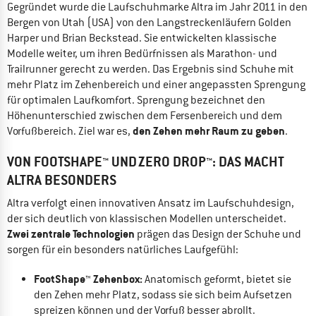
Gegründet wurde die Laufschuhmarke Altra im Jahr 2011 in den
Bergen von Utah (USA) von den Langstreckenläufern Golden
Harper und Brian Beckstead. Sie entwickelten klassische
Modelle weiter, um ihren Bedürfnissen als Marathon- und
Trailrunner gerecht zu werden. Das Ergebnis sind Schuhe mit
mehr Platz im Zehenbereich und einer angepassten Sprengung
für optimalen Laufkomfort. Sprengung bezeichnet den
Höhenunterschied zwischen dem Fersenbereich und dem
den Zehen mehr Raum zu geben
Vorfußbereich. Ziel war es,
.
VON FOOTSHAPE™ UND ZERO DROP™: DAS MACHT
ALTRA BESONDERS
Altra verfolgt einen innovativen Ansatz im Laufschuhdesign,
der sich deutlich von klassischen Modellen unterscheidet.
Zwei zentrale Technologien
prägen das Design der Schuhe und
sorgen für ein besonders natürliches Laufgefühl:
FootShape™ Zehenbox:
Anatomisch geformt, bietet sie
den Zehen mehr Platz, sodass sie sich beim Aufsetzen
spreizen können und der Vorfuß besser abrollt.