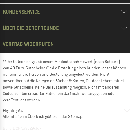
KUNDENSERVICE
ÜBER DIE BERGFREUNDE
VERTRAG WIDERRUFEN
**Der Gutschein gilt ab einem Mindestabnahmewert (nach Retoure)
von 40 Euro. Gutscheine für die Erstellung eines Kundenkontos können
nur einmal pro Person und Bestellung eingelöst werden. Nicht
anwendbar auf die Kategorien Bücher & Karten, Outdoor Lebensmittel
sowie Gutscheine. Keine Barauszahlung möglich. Nicht mit anderen
Codes kombinierbar. Der Gutschein darf nicht weitergegeben oder
veröffentlicht werden.
Highlights
Alle Inhalte im Überblick gibt es in der
Sitemap
.
BuildID XNAu5629cfyk