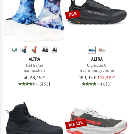
25%
ALTRA
ALTRA
Trail Gaiter
Olympus 6
Gamaschen
Trailrunningschuhe
ab 28,45 €
189,95 €
142,46 €
4,5
(53)
4,0
(6)
bis 13%