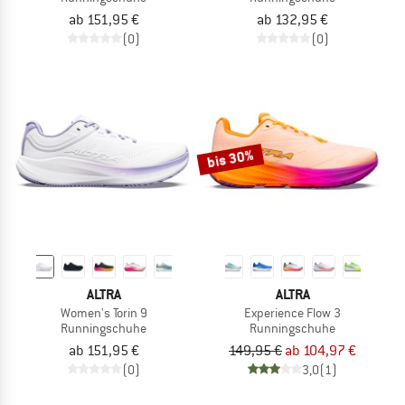
ab 151,95 €
ab 132,95 €
(0)
(0)
bis 30%
ALTRA
ALTRA
Women's Torin 9
Experience Flow 3
Runningschuhe
Runningschuhe
ab 151,95 €
149,95 €
ab 104,97 €
(0)
3,0
(1)