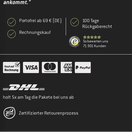
ankommt."
Portofrei ab 69 € (DE)
100 Tage
Rückgaberecht
Rechnungskauf
So bewerten uns
71.901 Kunden
holt 5x am Tag die Pakete bei uns ab
Zertifizierter Retourenprozess