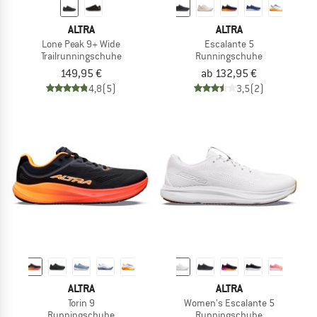
ALTRA
ALTRA
Lone Peak 9+ Wide
Escalante 5
Trailrunningschuhe
Runningschuhe
149,95 €
ab 132,95 €
4,8
(5)
3,5
(2)
ALTRA
ALTRA
Torin 9
Women's Escalante 5
Runningschuhe
Runningschuhe