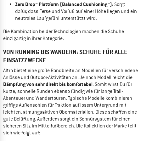
Zero Drop™ Plattform (Balanced Cushioning™):
Sorgt
dafür, dass Ferse und Vorfuß auf einer Höhe liegen und ein
neutrales Laufgefühl unterstützt wird.
Die Kombination beider Technologien machen die Schuhe
einzigartig in ihrer Kategorie.
VON RUNNING BIS WANDERN: SCHUHE FÜR ALLE
EINSATZZWECKE
Altra bietet eine große Bandbreite an Modellen für verschiedene
Anlässe und Outdoor-Aktivitäten an. Je nach Modell reicht die
Dämpfung von sehr direkt bis komfortabel
. Somit wirst Du für
kurze, schnelle Runden ebenso fündig wie für lange Trail-
Abenteuer und Wandertouren. Typische Modelle kombinieren
griffige Außensohlen für Traktion auf losem Untergrund mit
leichten, atmungsaktiven Obermaterialien. Diese schaffen eine
gute Belüftung. Außerdem sorgt ein Schnürsystem für einen
sicheren Sitz im Mittelfußbereich. Die Kollektion der Marke teilt
sich wie folgt auf: