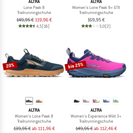
ALTRA
ALTRA
Lone Peak 8
Women's Lone Peak 9+ GTX
Trailrunningschuhe
Trailrunningschuhe
149,95 €
119,96 €
169,95 €
4,5
(16)
3,0
(2)
bis 25%
20%
ALTRA
ALTRA
Women's Lone Peak 8
Women's Experience Wild 3+
Trailrunningschuhe
Trailrunningschuhe
139,95 €
ab 111,96 €
149,95 €
ab 112,46 €