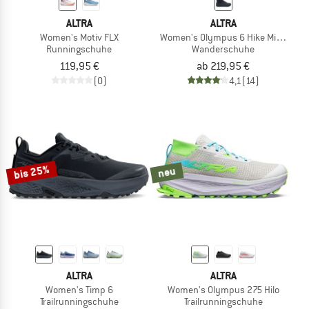
ALTRA
ALTRA
Women's Motiv FLX
Women's Olympus 6 Hike Mid GTX
Runningschuhe
Wanderschuhe
119,95 €
ab 219,95 €
(0)
4,1
(14)
bis 25%
neu
ALTRA
ALTRA
Women's Timp 6
Women's Olympus 275 Hilo
Trailrunningschuhe
Trailrunningschuhe