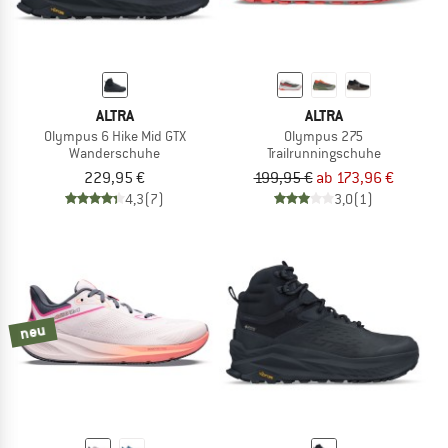
ALTRA
ALTRA
Olympus 6 Hike Mid GTX
Olympus 275
Wanderschuhe
Trailrunningschuhe
229,95 €
199,95 €
ab 173,96 €
4,3
(7)
3,0
(1)
neu