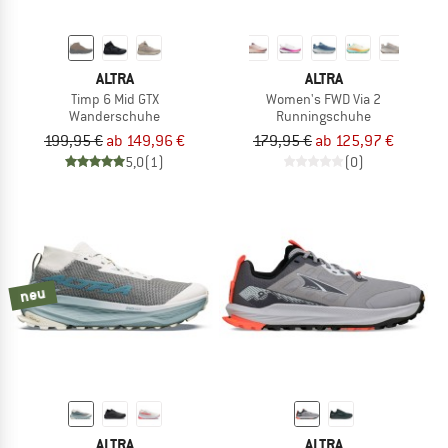
ALTRA
ALTRA
Timp 6 Mid GTX
Women's FWD Via 2
Wanderschuhe
Runningschuhe
199,95 €
ab 149,96 €
179,95 €
ab 125,97 €
5,0
(1)
(0)
neu
ALTRA
ALTRA