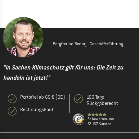
Bergfreund Ronny - Geschäftsführung
"In Sachen Klimaschutz gilt für uns: Die Zeit zu
handeln ist jetzt!"
Portofrei ab 69 € (DE)
100 Tage
Rückgaberecht
Rechnungskauf
So bewerten uns
72.137 Kunden