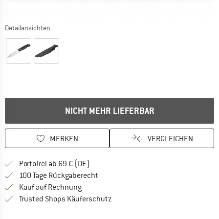
Detailansichten
NICHT MEHR LIEFERBAR
MERKEN
VERGLEICHEN
Finde mehr Informationen zu den Versan
Portofrei ab 69 € (DE)
Gehe hier zu den Rückgabe-Richtlinie
100 Tage Rückgaberecht
Finde die Zahlungs-Infos hier! Öffnet sich 
Kauf auf Rechnung
Finde alle Infos hier!
Trusted Shops Käuferschutz