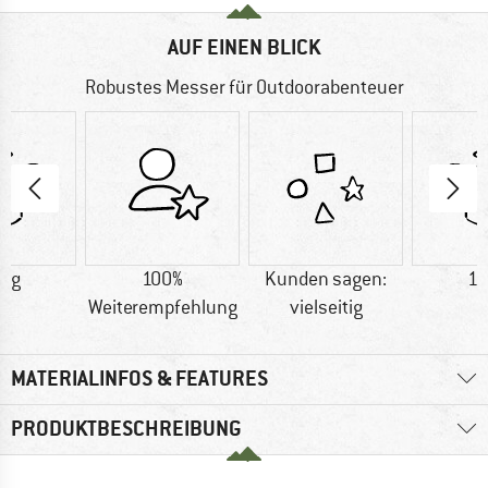
AUF EINEN BLICK
Robustes Messer für Outdoorabenteuer
0 g
100%
Kunden sagen:
18
Weiterempfehlung
vielseitig
MATERIALINFOS & FEATURES
PRODUKTBESCHREIBUNG