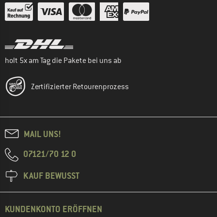
holt 5x am Tag die Pakete bei uns ab
Zertifizierter Retourenprozess
MAIL UNS!
07121/70 12 0
KAUF BEWUSST
KUNDENKONTO ERÖFFNEN