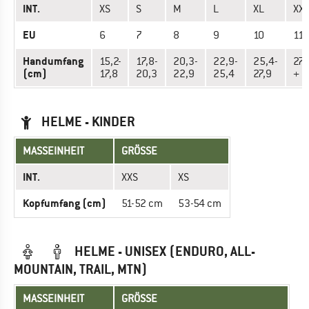
INT.
XS
S
M
L
XL
XX
EU
6
7
8
9
10
11
Handumfang
15,2-
17,8-
20,3-
22,9-
25,4-
27,
(cm)
17,8
20,3
22,9
25,4
27,9
+
HELME - KINDER
MASSEINHEIT
GRÖSSE
INT.
XXS
XS
Kopfumfang (cm)
51-52 cm
53-54 cm
HELME - UNISEX (ENDURO, ALL-
MOUNTAIN, TRAIL, MTN)
MASSEINHEIT
GRÖSSE