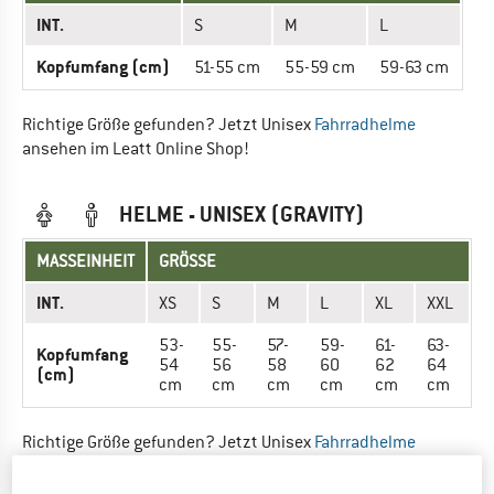
INT.
S
M
L
Kopfumfang (cm)
51-55 cm
55-59 cm
59-63 cm
Richtige Größe gefunden? Jetzt Unisex
Fahrradhelme
ansehen im Leatt Online Shop!
HELME - UNISEX (GRAVITY)
MASSEINHEIT
GRÖSSE
INT.
XS
S
M
L
XL
XXL
53-
55-
57-
59-
61-
63-
Kopfumfang
54
56
58
60
62
64
(cm)
cm
cm
cm
cm
cm
cm
Richtige Größe gefunden? Jetzt Unisex
Fahrradhelme
ansehen im Leatt Online Shop!