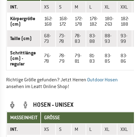
INT.
XS
S
M
L
XL
XXL
Körpergröße
162-
168-
172-
178-
180-
182-
(cm)
168
172
178
182
263
188
68-
73-
78-
83-
88-
93-
Taille (cm)
73
78
83
88
93
99
Schrittlänge
76-
78-
79-
81-
83-
83-
(cm) -
78
79
81
83
85
86
regular
Richtige Größe gefunden? Jetzt Herren
Outdoor Hosen
ansehen im Leatt Online Shop!
HOSEN - UNISEX
MASSEINHEIT
GRÖSSE
INT.
XS
S
M
L
XL
XXL