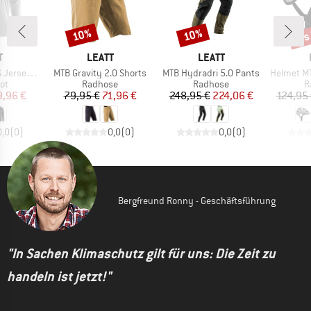
bis
10%
10%
Rabatt
Rabatt
Raba
KE
MARKE
MARKE
T
LEATT
LEATT
Artikel
Artikel
Artikel
sey Cargo
MTB Gravity 2.0 Shorts
MTB Hydradri 5.0 Pants
Helmet MTB 
tgruppe
Produktgruppe
Produktgruppe
P
ot
Radhose
Radhose
R
eis
duzierter Preis
Preis
reduzierter Preis
Preis
reduzierter Preis
9,96 €
79,95 €
71,96 €
248,95 €
224,06 €
124,95
0,0
(
0
)
0,0
(
0
)
0,0
(
0
)
Bergfreund Ronny - Geschäftsführung
"In Sachen Klimaschutz gilt für uns: Die Zeit zu
handeln ist jetzt!"