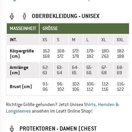
OBERBEKLEIDUNG - UNISEX
MASSEINHEIT
GRÖSSE
INT.
XS
S
M
L
XL
XXL
Körpergröße
162-
168-
172-
178-
180-
182-
(cm)
168
172
178
182
263
188
Armlänge
62-
63-
64-
65-
67-
68-
(cm)
63
64
65
66
68
69
91-
96-
102-
106-
112-
116-
Brust (cm)
96
102
106
112
116
122
Richtige Größe gefunden? Jetzt Unisex
Shirts, Hemden &
Longsleeves
ansehen im Leatt Online Shop!
PROTEKTOREN - DAMEN (CHEST