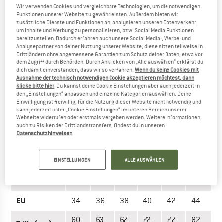
Wir verwenden Cookies und vergleichbare Technologien, um die notwendigen
Funktionen unserer Website zu gewährleisten. Außerdem bieten wir
HELME - UNISEX (URBAN)
zusätzliche Dienste und Funktionen an, analysieren unseren Datenverkehr,
um Inhalte und Werbung zu personalisieren, bzw. Social Media-Funktionen
MASSEINHEIT
GRÖSSE
bereitzustellen. Dadurch erfahren auch unsere Social Media-, Werbe- und
Analysepartner von deiner Nutzung unserer Website; diese sitzen teilweise in
Drittländern ohne angemessene Garantien zum Schutz deiner Daten, etwa vor
INT.
XS/S
M/L
Jr XS
dem Zugriff durch Behörden. Durch Anklicken von „Alle auswählen“ erklärst du
dich damit einverstanden, dass wir so verfahren.
Wenn du keine Cookies mit
Kopfumfang (cm)
51-55 cm
55-59 cm
50-54 cm
Ausnahme der technisch notwendigen Cookie akzeptieren möchtest, dann
klicke bitte hier
. Du kannst deine Cookie Einstellungen aber auch jederzeit in
den „Einstellungen“ anpassen und einzelne Kategorien auswählen. Deine
Richtige Größe gefunden? Jetzt Unisex
Fahrradhelme
Einwilligung ist freiwillig, für die Nutzung dieser Website nicht notwendig und
kann jederzeit unter „Cookie Einstellungen“ im unteren Bereich unserer
ansehen im Leatt Online Shop!
Webseite widerrufen oder erstmals vergeben werden. Weitere Informationen,
auch zu Risiken der Drittlandstransfers, findest du in unseren
Datenschutzhinweisen
.
HOSEN - DAMEN
EINSTELLUNGEN
ALLE AUSWÄHLEN
MASSEINHEIT
GRÖSSE
INT.
XS
S
M
L
XL
XXL
EU
34
36
38
40
42
44
60-
63-
67-
72-
77-
82-