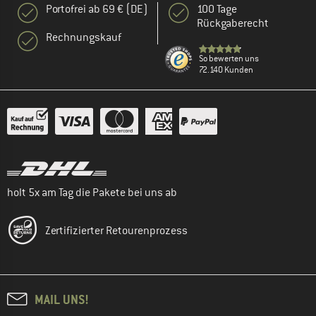
Portofrei ab 69 € (DE)
100 Tage
Rückgaberecht
Rechnungskauf
So bewerten uns
72.140 Kunden
holt 5x am Tag die Pakete bei uns ab
Zertifizierter Retourenprozess
MAIL UNS!