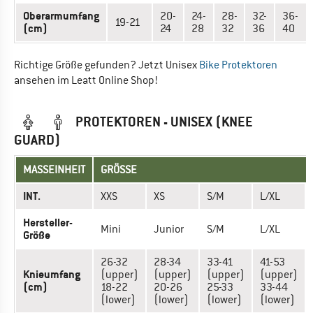
Oberarmumfang
20-
24-
28-
32-
36-
19-21
(cm)
24
28
32
36
40
Richtige Größe gefunden? Jetzt Unisex
Bike Protektoren
ansehen im Leatt Online Shop!
PROTEKTOREN - UNISEX (KNEE
GUARD)
MASSEINHEIT
GRÖSSE
INT.
XXS
XS
S/M
L/XL
Hersteller-
Mini
Junior
S/M
L/XL
Größe
26-32
28-34
33-41
41-53
Knieumfang
(upper)
(upper)
(upper)
(upper)
(cm)
18-22
20-26
25-33
33-44
(lower)
(lower)
(lower)
(lower)