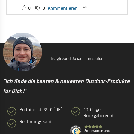
0
0
Kommentieren
Bergfreund Julian - Einkäufer
"Ich finde die besten & neuesten Outdoor-Produkte
für Dich!"
Portofrei ab 69 € (DE)
100 Tage
Rückgaberecht
Rechnungskauf
So bewerten uns