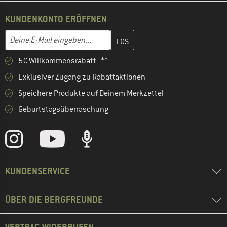
KUNDENKONTO ERÖFFNEN
Gib hier deine E-Mail-Adresse ein und erstelle im nächsten Schri
E-Mail-Adresse
5€ Willkommensrabatt **
Exklusiver Zugang zu Rabattaktionen
Speichere Produkte auf Deinem Merkzettel
Geburtstagsüberraschung
KUNDENSERVICE
ÜBER DIE BERGFREUNDE