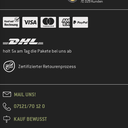
72.029 Kunden
holt 5x am Tag die Pakete bei uns ab
Zertifizierter Retourenprozess
MAIL UNS!
07121/70 12 0
KAUF BEWUSST