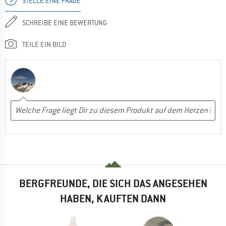
STELLE EINE FRAGE
SCHREIBE EINE BEWERTUNG
TEILE EIN BILD
BERGFREUNDE, DIE SICH DAS ANGESEHEN
HABEN, KAUFTEN DANN