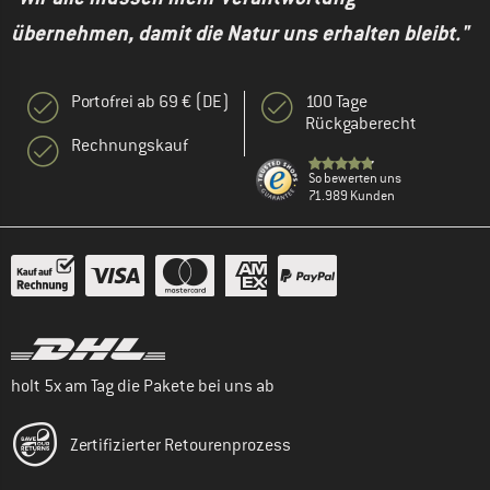
übernehmen, damit die Natur uns erhalten bleibt."
Portofrei ab 69 € (DE)
100 Tage
Rückgaberecht
Rechnungskauf
So bewerten uns
71.989 Kunden
holt 5x am Tag die Pakete bei uns ab
Zertifizierter Retourenprozess