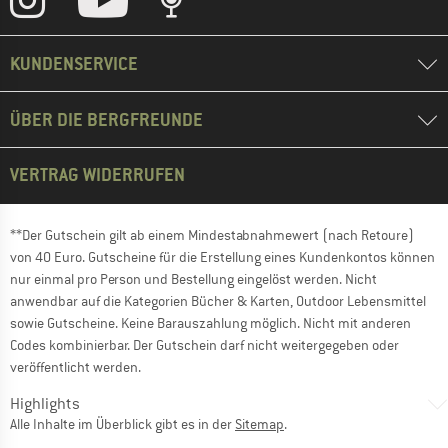
KUNDENSERVICE
ÜBER DIE BERGFREUNDE
VERTRAG WIDERRUFEN
**Der Gutschein gilt ab einem Mindestabnahmewert (nach Retoure)
von 40 Euro. Gutscheine für die Erstellung eines Kundenkontos können
nur einmal pro Person und Bestellung eingelöst werden. Nicht
anwendbar auf die Kategorien Bücher & Karten, Outdoor Lebensmittel
sowie Gutscheine. Keine Barauszahlung möglich. Nicht mit anderen
Codes kombinierbar. Der Gutschein darf nicht weitergegeben oder
veröffentlicht werden.
Highlights
Alle Inhalte im Überblick gibt es in der
Sitemap
.