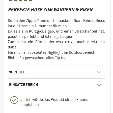
PERFEKTE HOSE ZUM WANDERN & BIKEN
Durch den Zipp off und die herausknöpfbare Fahraddhose
ist die Hose ein Allrounder für mich.
Da es sie in Kurzgröße gab, und einen Stretchanteil hat,
passt sie perfekt und ist mega bequem.
Zudem ist ein Gürtel, der was taugt, auch direkt mit
dabei.
Für mich ein absolutes Highlight im Outdoorbereich!
Bisher 2 x gewaschen, alles Tip top.
VORTEILE
EINSATZBEREICH
Ja, ich würde das Produkt einem Freund
empfehlen