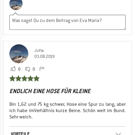
Jutta
03.08.2019
0
0
ENDLICH EINE HOSE FÜR KLEINE
Bin 1,62 und 75 kg schwer, Hose eine Spur zu lang, aber
ich habe imVerhältnis kurze Beine. Schön weit im Bund.
Sehr weich.
VORTEILE