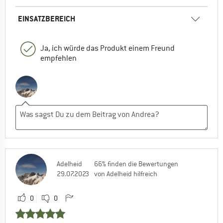
EINSATZBEREICH
Ja, ich würde das Produkt einem Freund
empfehlen
Adelheid
66% finden die Bewertungen
29.07.2023
von Adelheid hilfreich
0
0