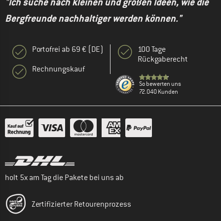
"Ich suche nach kleinen und großen Ideen, wie die
Bergfreunde nachhaltiger werden können."
Portofrei ab 69 € (DE)
100 Tage
Rückgaberecht
Rechnungskauf
So bewerten uns
72.040 Kunden
holt 5x am Tag die Pakete bei uns ab
Zertifizierter Retourenprozess