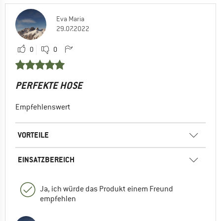
Eva Maria
29.07.2022
0
0
PERFEKTE HOSE
Empfehlenswert
VORTEILE
EINSATZBEREICH
Ja, ich würde das Produkt einem Freund
empfehlen