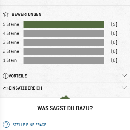
BEWERTUNGEN
5 Sterne
(5)
4 Sterne
(0)
3 Sterne
(0)
2 Sterne
(0)
1 Stern
(0)
VORTEILE
EINSATZBEREICH
WAS SAGST DU DAZU?
STELLE EINE FRAGE