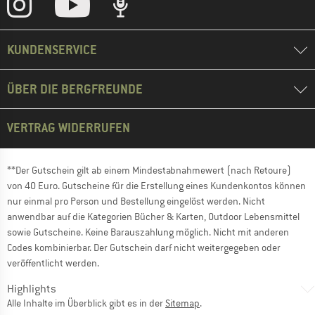
KUNDENSERVICE
ÜBER DIE BERGFREUNDE
VERTRAG WIDERRUFEN
**Der Gutschein gilt ab einem Mindestabnahmewert (nach Retoure)
von 40 Euro. Gutscheine für die Erstellung eines Kundenkontos können
nur einmal pro Person und Bestellung eingelöst werden. Nicht
anwendbar auf die Kategorien Bücher & Karten, Outdoor Lebensmittel
sowie Gutscheine. Keine Barauszahlung möglich. Nicht mit anderen
Codes kombinierbar. Der Gutschein darf nicht weitergegeben oder
veröffentlicht werden.
Highlights
Alle Inhalte im Überblick gibt es in der
Sitemap
.