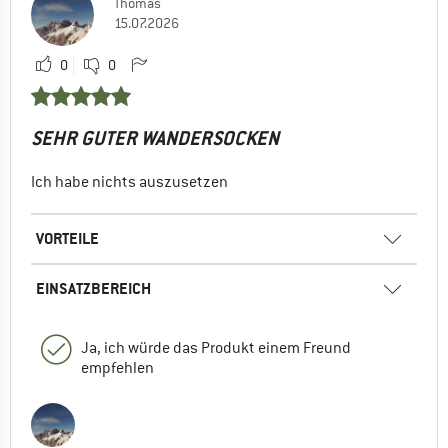
Thomas
15.07.2026
0
0
SEHR GUTER WANDERSOCKEN
Ich habe nichts auszusetzen
VORTEILE
EINSATZBEREICH
Ja, ich würde das Produkt einem Freund
empfehlen