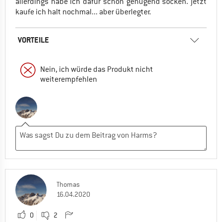
allerdings habe ich dafür schon genügend socken. jetzt
kaufe ich halt nochmal... aber überlegter.
VORTEILE
Nein, ich würde das Produkt nicht
weiterempfehlen
Thomas
16.04.2020
0
2