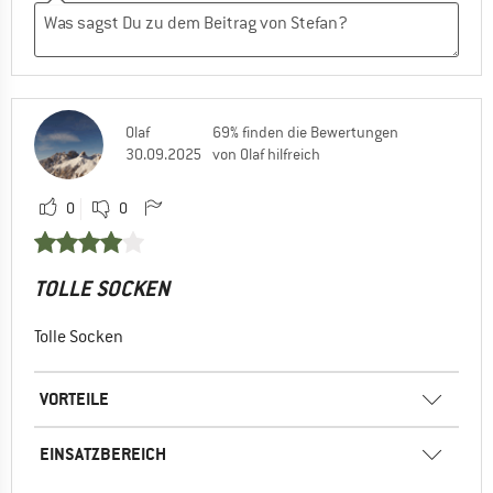
Olaf
69% finden die Bewertungen
30.09.2025
von Olaf hilfreich
0
0
TOLLE SOCKEN
Tolle Socken
VORTEILE
EINSATZBEREICH