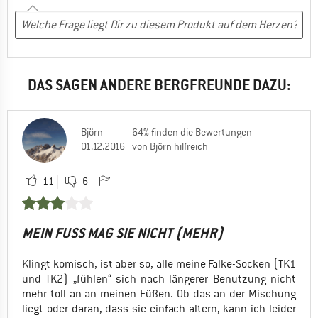
Nein, ich würde das Produkt nicht weiterempfehlen
DAS SAGEN ANDERE BERGFREUNDE DAZU:
Björn
64% finden die Bewertungen
01.12.2016
von Björn hilfreich
11
6
MEIN FUSS MAG SIE NICHT (MEHR)
Klingt komisch, ist aber so, alle meine Falke-Socken (TK1
und TK2) „fühlen“ sich nach längerer Benutzung nicht
mehr toll an an meinen Füßen. Ob das an der Mischung
liegt oder daran, dass sie einfach altern, kann ich leider