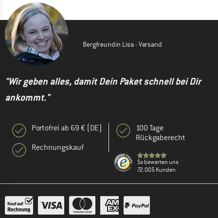
Bergfreundin Lisa - Versand
"Wir geben alles, damit Dein Paket schnell bei Dir
ankommt."
Portofrei ab 69 € (DE)
100 Tage
Rückgaberecht
Rechnungskauf
So bewerten uns
72.005 Kunden