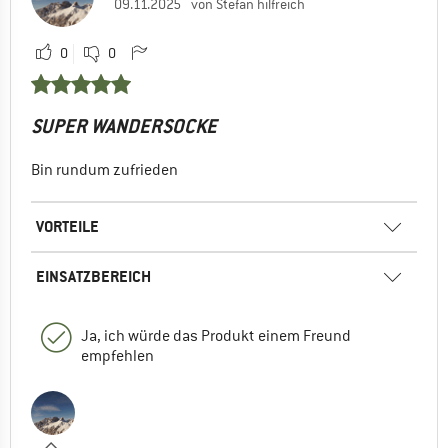
09.11.2025
von Stefan hilfreich
0
0
SUPER WANDERSOCKE
Bin rundum zufrieden
VORTEILE
EINSATZBEREICH
Ja, ich würde das Produkt einem Freund
empfehlen