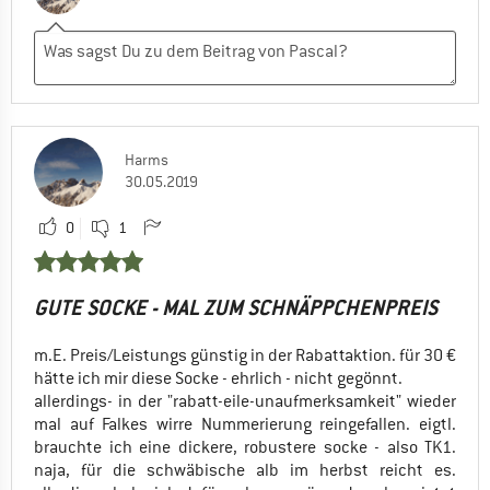
Harms
30.05.2019
0
1
GUTE SOCKE - MAL ZUM SCHNÄPPCHENPREIS
m.E. Preis/Leistungs günstig in der Rabattaktion. für 30 €
hätte ich mir diese Socke - ehrlich - nicht gegönnt.
allerdings- in der "rabatt-eile-unaufmerksamkeit" wieder
mal auf Falkes wirre Nummerierung reingefallen. eigtl.
brauchte ich eine dickere, robustere socke - also TK1.
naja, für die schwäbische alb im herbst reicht es.