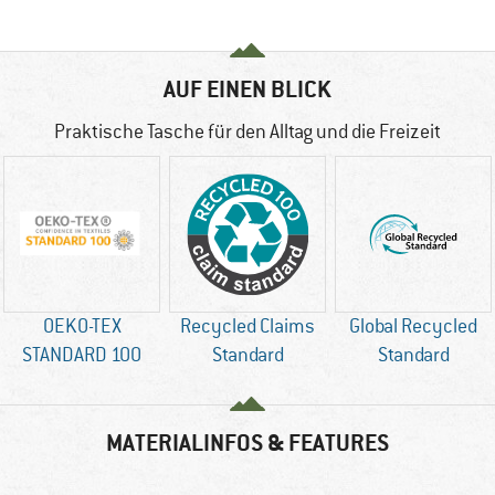
AUF EINEN BLICK
Praktische Tasche für den Alltag und die Freizeit
OEKO-TEX
Recycled Claims
Global Recycled
STANDARD 100
Standard
Standard
MATERIALINFOS & FEATURES