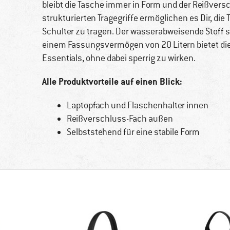
bleibt die Tasche immer in Form und der Reißversc
strukturierten Tragegriffe ermöglichen es Dir, die
Schulter zu tragen. Der wasserabweisende Stoff 
einem Fassungsvermögen von 20 Litern bietet die 
Essentials, ohne dabei sperrig zu wirken.
Alle Produktvorteile auf einen Blick:
Laptopfach und Flaschenhalter innen
Reißverschluss-Fach außen
Selbststehend für eine stabile Form