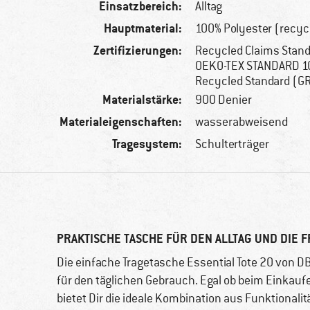
Einsatzbereich:
Alltag
Hauptmaterial:
100% Polyester (recyc
Zertifizierungen:
Recycled Claims Stand
OEKO-TEX STANDARD 10
Recycled Standard (G
Materialstärke:
900 Denier
Materialeigenschaften:
wasserabweisend
Tragesystem:
Schulterträger
PRAKTISCHE TASCHE FÜR DEN ALLTAG UND DIE F
Die einfache Tragetasche Essential Tote 20 von DB
für den täglichen Gebrauch. Egal ob beim Einkaufe
bietet Dir die ideale Kombination aus Funktionali