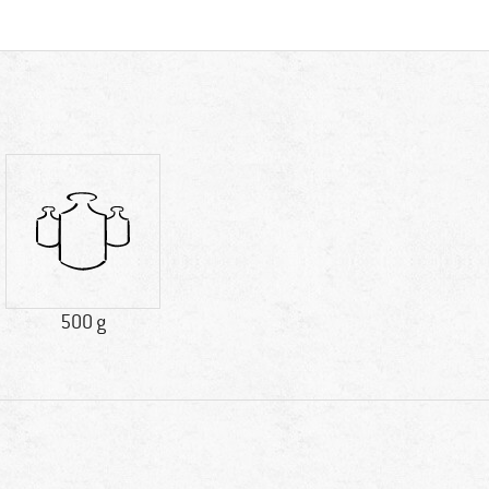
500 g