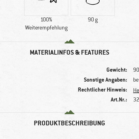
100%
90 g
Weiterempfehlung
MATERIALINFOS & FEATURES
Gewicht:
90
Sonstige Angaben:
be
Rechtlicher Hinweis:
He
Art.Nr.:
32
PRODUKTBESCHREIBUNG