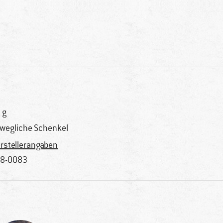
 g
wegliche Schenkel
rstellerangaben
8-0083