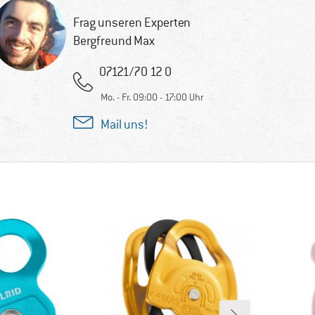
Frag unseren Experten
Bergfreund Max
07121/70 12 0
Mo. - Fr. 09:00 - 17:00 Uhr
Mail uns!