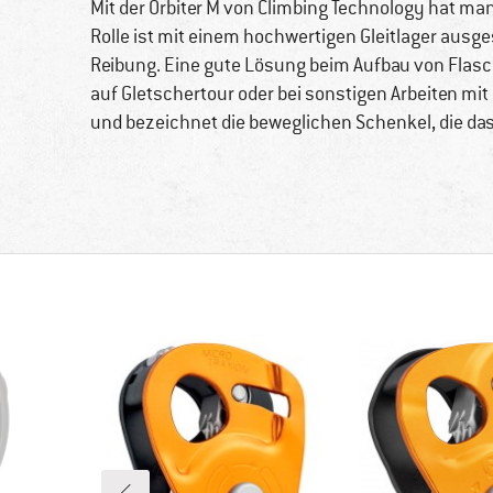
Mit der Orbiter M von Climbing Technology hat man
Rolle ist mit einem hochwertigen Gleitlager ausge
Reibung. Eine gute Lösung beim Aufbau von Flasc
auf Gletschertour oder bei sonstigen Arbeiten mit
und bezeichnet die beweglichen Schenkel, die das 