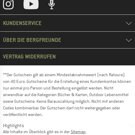
KUNDENSERVICE
ÜBER DIE BERGFREUNDE
VERTRAG WIDERRUFEN
**Der Gutschein gilt ab einem Mindestabnahmewert (nach Retoure)
von 40 Euro. Gutscheine für die Erstellung eines Kundenkontos können
nur einmal pro Person und Bestellung eingelöst werden. Nicht
anwendbar auf die Kategorien Bücher & Karten, Outdoor Lebensmittel
sowie Gutscheine. Keine Barauszahlung möglich. Nicht mit anderen
Codes kombinierbar. Der Gutschein darf nicht weitergegeben oder
veröffentlicht werden.
Highlights
Alle Inhalte im Überblick gibt es in der
Sitemap
.