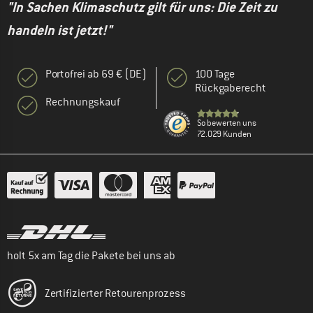
"In Sachen Klimaschutz gilt für uns: Die Zeit zu
handeln ist jetzt!"
Portofrei ab 69 € (DE)
100 Tage
Rückgaberecht
Rechnungskauf
So bewerten uns
72.029 Kunden
holt 5x am Tag die Pakete bei uns ab
Zertifizierter Retourenprozess