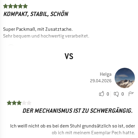
KOMPAKT, STABIL, SCHÖN
Super Packmaß, mit Zusatztache.
Sehr bequem und hochwertig verarbeitet.
Ja, ich würde das Produkt einem Freund empfehlen
VS
Helga
29.04.2026
0
0
DER MECHANISMUS IST ZU SCHWERGÄNGIG.
Ich weiß nicht ob es bei dem Stuhl grundsätzlich so ist, oder
ob ich mit meinem Exemplar Pech hatte.