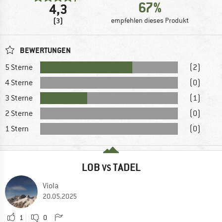
67%
4,3
(3)
empfehlen dieses Produkt
BEWERTUNGEN
5 Sterne
(2)
4 Sterne
(0)
3 Sterne
(1)
2 Sterne
(0)
1 Stern
(0)
LOB
TADEL
VS
Viola
20.05.2025
1
0