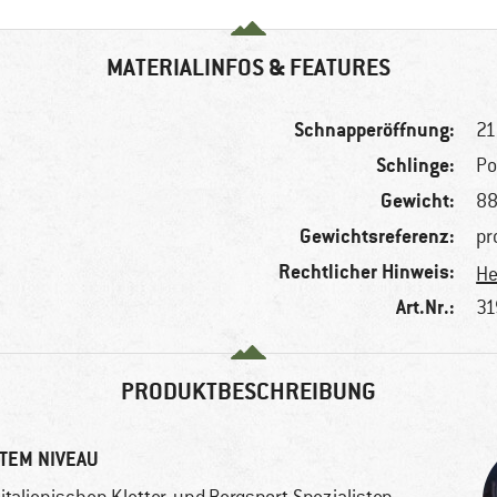
MATERIALINFOS & FEATURES
Schnapperöffnung:
21
Schlinge:
Po
Gewicht:
88
Gewichtsreferenz:
pr
Rechtlicher Hinweis:
He
Art.Nr.:
31
PRODUKTBESCHREIBUNG
TEM NIVEAU