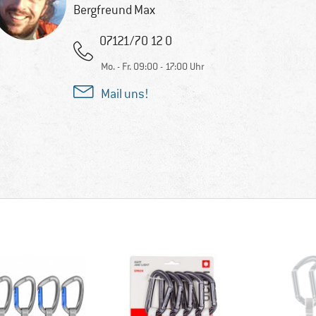
Bergfreund Max
07121/70 12 0
Mo. - Fr. 09:00 - 17:00 Uhr
Mail uns!