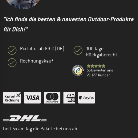
"Ich finde die besten & neuesten Outdoor-Produkte
für Dich!"
Portofrei ab 69 € (DE)
100 Tage
Rückgaberecht
Rechnungskauf
So bewerten uns
72.177 Kunden
holt 5x am Tag die Pakete bei uns ab