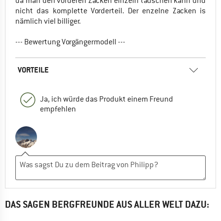
da man den vorderen Zacken einzeln tauschen kann und
nicht das komplette Vorderteil. Der enzelne Zacken is
nämlich viel billiger.
--- Bewertung Vorgängermodell ---
VORTEILE
Ja, ich würde das Produkt einem Freund
empfehlen
DAS SAGEN BERGFREUNDE AUS ALLER WELT DAZU: