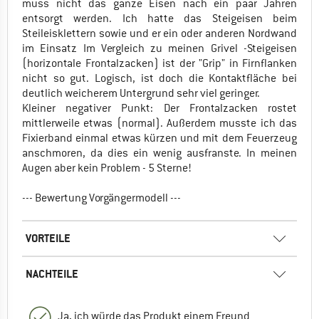
muss nicht das ganze Eisen nach ein paar Jahren
entsorgt werden. Ich hatte das Steigeisen beim
Steileisklettern sowie und er ein oder anderen Nordwand
im Einsatz Im Vergleich zu meinen Grivel -Steigeisen
(horizontale Frontalzacken) ist der "Grip" in Firnflanken
nicht so gut. Logisch, ist doch die Kontaktfläche bei
deutlich weicherem Untergrund sehr viel geringer.
Kleiner negativer Punkt: Der Frontalzacken rostet
mittlerweile etwas (normal). Außerdem musste ich das
Fixierband einmal etwas kürzen und mit dem Feuerzeug
anschmoren, da dies ein wenig ausfranste. In meinen
Augen aber kein Problem - 5 Sterne!
--- Bewertung Vorgängermodell ---
VORTEILE
NACHTEILE
Ja, ich würde das Produkt einem Freund