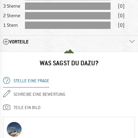
3 Sterne
(0)
2 Sterne
(0)
1 Stern
(0)
VORTEILE
WAS SAGST DU DAZU?
STELLE EINE FRAGE
SCHREIBE EINE BEWERTUNG
TEILE EIN BILD