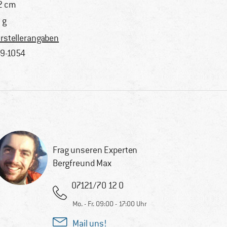
2 cm
 g
rstellerangaben
9-1054
Frag unseren Experten
Bergfreund Max
07121/70 12 0
Mo. - Fr. 09:00 - 17:00 Uhr
Mail uns!