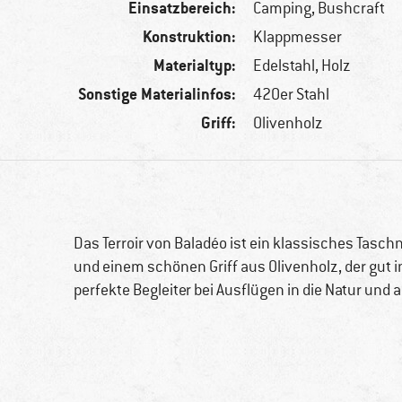
Einsatzbereich:
Camping, Bushcraft
Konstruktion:
Klappmesser
Materialtyp:
Edelstahl, Holz
Sonstige Materialinfos:
420er Stahl
Griff:
Olivenholz
Das Terroir von Baladéo ist ein klassisches Tasc
und einem schönen Griff aus Olivenholz, der gut in 
perfekte Begleiter bei Ausflügen in die Natur und