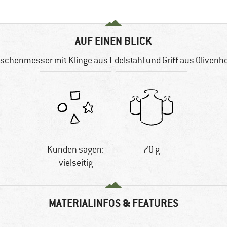
AUF EINEN BLICK
schenmesser mit Klinge aus Edelstahl und Griff aus Olivenh
Kunden sagen:
70 g
vielseitig
MATERIALINFOS & FEATURES