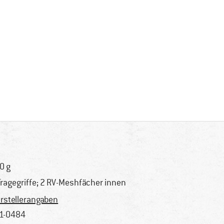
0 g
Tragegriffe; 2 RV-Meshfächer innen
rstellerangaben
1-0484