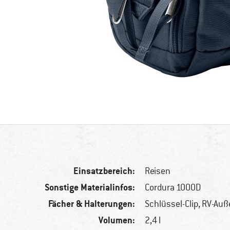
Einsatzbereich:
Reisen
Sonstige Materialinfos:
Cordura 1000D
Fächer & Halterungen:
Schlüssel-Clip, RV-Au
Volumen:
2,4 l