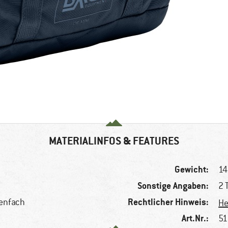
MATERIALINFOS & FEATURES
Gewicht:
14
Sonstige Angaben:
2 
Rechtlicher Hinweis:
ßenfach
He
Art.Nr.:
51