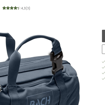
4,3
(3)