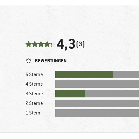
4,3
(3)
BEWERTUNGEN
5 Sterne
4 Sterne
3 Sterne
2 Sterne
1 Stern