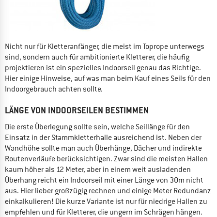
Nicht nur für Kletteranfänger, die meist im Toprope unterwegs
sind, sondern auch für ambitionierte Kletterer, die häufig
projektieren ist ein spezielles Indoorseil genau das Richtige.
Hier einige Hinweise, auf was man beim Kauf eines Seils für den
Indoorgebrauch achten sollte.
LÄNGE VON INDOORSEILEN BESTIMMEN
Die erste Überlegung sollte sein, welche Seillänge für den
Einsatz in der Stammkletterhalle ausreichend ist. Neben der
Wandhöhe sollte man auch Überhänge, Dächer und indirekte
Routenverläufe berücksichtigen. Zwar sind die meisten Hallen
kaum höher als 12 Meter, aber in einem weit ausladenden
Überhang reicht ein Indoorseil mit einer Länge von 30m nicht
aus. Hier lieber großzügig rechnen und einige Meter Redundanz
einkalkulieren! Die kurze Variante ist nur für niedrige Hallen zu
empfehlen und für Kletterer, die ungern im Schrägen hängen.