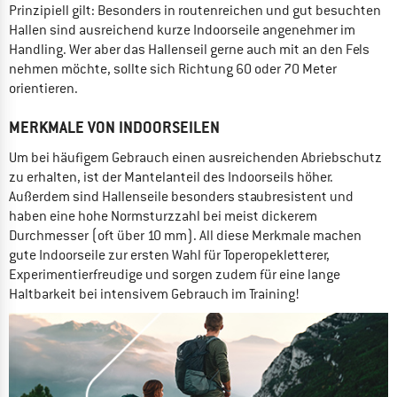
Prinzipiell gilt: Besonders in routenreichen und gut besuchten
Hallen sind ausreichend kurze Indoorseile angenehmer im
Handling. Wer aber das Hallenseil gerne auch mit an den Fels
nehmen möchte, sollte sich Richtung 60 oder 70 Meter
orientieren.
MERKMALE VON INDOORSEILEN
Um bei häufigem Gebrauch einen ausreichenden Abriebschutz
zu erhalten, ist der Mantelanteil des Indoorseils höher.
Außerdem sind Hallenseile besonders staubresistent und
haben eine hohe Normsturzzahl bei meist dickerem
Durchmesser (oft über 10 mm). All diese Merkmale machen
gute Indoorseile zur ersten Wahl für Toperopekletterer,
Experimentierfreudige und sorgen zudem für eine lange
Haltbarkeit bei intensivem Gebrauch im Training!