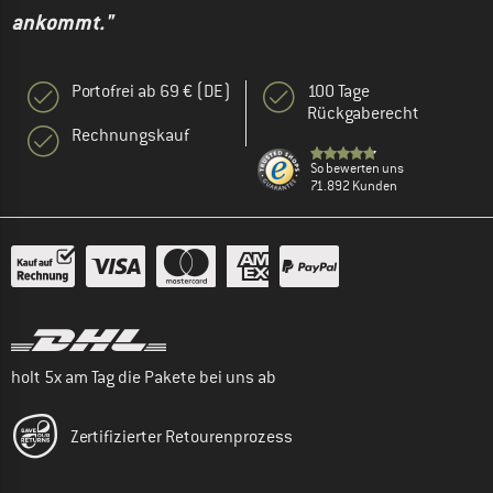
ankommt."
Portofrei ab 69 € (DE)
100 Tage
Rückgaberecht
Rechnungskauf
So bewerten uns
71.892 Kunden
holt 5x am Tag die Pakete bei uns ab
Zertifizierter Retourenprozess