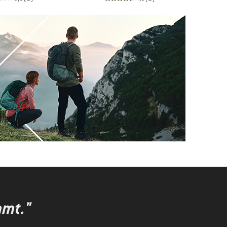
mmt."