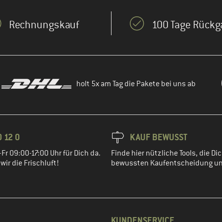
Rechnungskauf
100 Tage Rückg
holt 5x am Tag die Pakete bei uns ab
 12 0
KAUF BEWUSST
Fr 09:00-17:00 Uhr für Dich da.
Finde hier nützliche Tools, die Dic
ir die Frischluft!
bewussten Kaufentscheidung un
KUNDENSERVICE