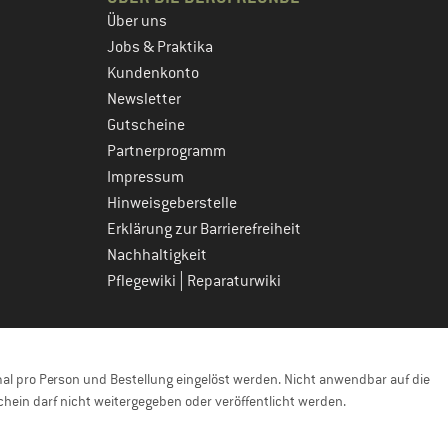
Über uns
Jobs & Praktika
Kundenkonto
Newsletter
Gutscheine
Partnerprogramm
Impressum
Hinweisgeberstelle
Erklärung zur Barrierefreiheit
Nachhaltigkeit
|
Pflegewiki
Reparaturwiki
l pro Person und Bestellung eingelöst werden. Nicht anwendbar auf die
hein darf nicht weitergegeben oder veröffentlicht werden.