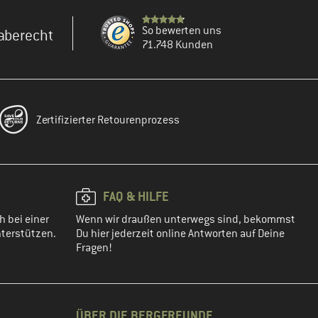
So bewerten uns
aberecht
71.748 Kunden
Zertifizierter Retourenprozess
FAQ & HILFE
h bei einer
Wenn wir draußen unterwegs sind, bekommst
terstützen.
Du hier jederzeit online Antworten auf Deine
Fragen!
ÜBER DIE BERGFREUNDE