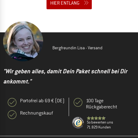
HIER ENTLANG
Bergfreundin Lisa - Versand
"Wir geben alles, damit Dein Paket schnell bei Dir
ankommt."
Portofrei ab 69 € (DE)
100 Tage
Rückgaberecht
Rechnungskauf
So bewerten uns
71.829 Kunden