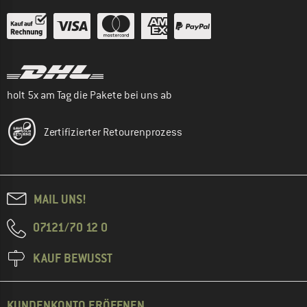
holt 5x am Tag die Pakete bei uns ab
Zertifizierter Retourenprozess
MAIL UNS!
07121/70 12 0
KAUF BEWUSST
KUNDENKONTO ERÖFFNEN