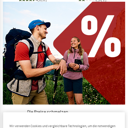
Die Preise schmelzen
JETZT BIS ZU 50% RABATT
Wir verwenden Cookies und vergleichbare Technologien, um die notwendigen