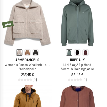
neu
ARMEDANGELS
IRIEDAILY
Women's Cotton-Wool Knit Jacket
Mini Flag 2 Zip Hood
Freizeitjacke
Sweat- & Trainingsjacke
237,45 €
85,45 €
(0)
(0)