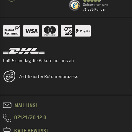
So bewerten uns
71.985 Kunden
holt 5x am Tag die Pakete bei uns ab
Zertifizierter Retourenprozess
MAIL UNS!
07121/70 12 0
KAUF BEWUSST