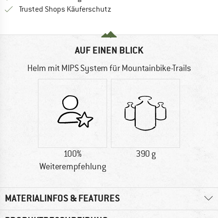
Finde alle Infos hier!
Trusted Shops Käuferschutz
AUF EINEN BLICK
Helm mit MIPS System für Mountainbike-Trails
100%
390 g
Weiterempfehlung
MATERIALINFOS & FEATURES