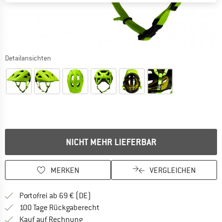
Detailansichten
NICHT MEHR LIEFERBAR
MERKEN
VERGLEICHEN
Finde mehr Informationen zu den Versan
Portofrei ab 69 € (DE)
Gehe hier zu den Rückgabe-Richtlinie
100 Tage Rückgaberecht
Finde die Zahlungs-Infos hier! Öffnet sich 
Kauf auf Rechnung