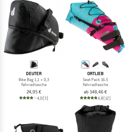
DEUTER
ORTLIEB
Bike Bag 1,1 + 0,3
Seat-Pack 16.5
Fahrradtasche
Fahrradtasche
24,95 €
ab 148,46 €
4,0
(3)
4,8
(12)