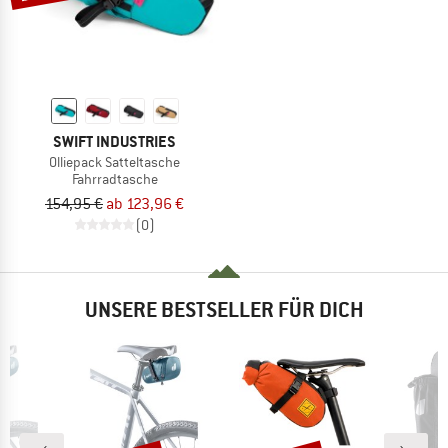
SWIFT INDUSTRIES
Olliepack Satteltasche
Fahrradtasche
154,95 €
ab 123,96 €
(0)
UNSERE BESTSELLER FÜR DICH