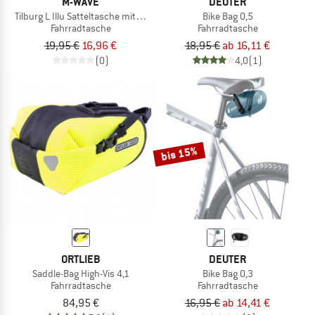
M-WAVE
DEUTER
Tilburg L Illu Satteltasche mit LED Licht
Bike Bag 0,5
Fahrradtasche
Fahrradtasche
19,95 €
16,96 €
18,95 €
ab 16,11 €
(0)
4,0
(1)
bis 15%
ORTLIEB
DEUTER
Saddle-Bag High-Vis 4,1
Bike Bag 0,3
Fahrradtasche
Fahrradtasche
84,95 €
16,95 €
ab 14,41 €