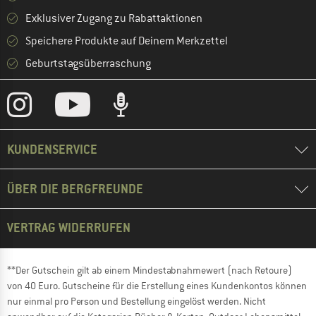
Exklusiver Zugang zu Rabattaktionen
Speichere Produkte auf Deinem Merkzettel
Geburtstagsüberraschung
KUNDENSERVICE
ÜBER DIE BERGFREUNDE
VERTRAG WIDERRUFEN
**Der Gutschein gilt ab einem Mindestabnahmewert (nach Retoure)
von 40 Euro. Gutscheine für die Erstellung eines Kundenkontos können
nur einmal pro Person und Bestellung eingelöst werden. Nicht