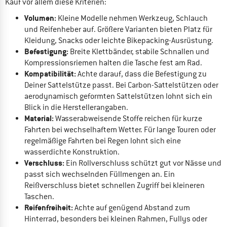
Kauf vor allem diese Kriterien:
Volumen:
Kleine Modelle nehmen Werkzeug, Schlauch
und Reifenheber auf. Größere Varianten bieten Platz für
Kleidung, Snacks oder leichte Bikepacking-Ausrüstung.
Befestigung:
Breite Klettbänder, stabile Schnallen und
Kompressionsriemen halten die Tasche fest am Rad.
Kompatibilität:
Achte darauf, dass die Befestigung zu
Deiner Sattelstütze passt. Bei Carbon-Sattelstützen oder
aerodynamisch geformten Sattelstützen lohnt sich ein
Blick in die Herstellerangaben.
Material:
Wasserabweisende Stoffe reichen für kurze
Fahrten bei wechselhaftem Wetter. Für lange Touren oder
regelmäßige Fahrten bei Regen lohnt sich eine
wasserdichte Konstruktion.
Verschluss:
Ein Rollverschluss schützt gut vor Nässe und
passt sich wechselnden Füllmengen an. Ein
Reißverschluss bietet schnellen Zugriff bei kleineren
Taschen.
Reifenfreiheit:
Achte auf genügend Abstand zum
Hinterrad, besonders bei kleinen Rahmen, Fullys oder