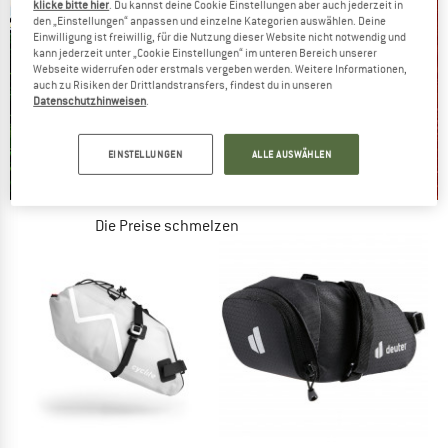
klicke bitte hier
. Du kannst deine Cookie Einstellungen aber auch jederzeit in
den „Einstellungen“ anpassen und einzelne Kategorien auswählen. Deine
Einwilligung ist freiwillig, für die Nutzung dieser Website nicht notwendig und
kann jederzeit unter „Cookie Einstellungen“ im unteren Bereich unserer
Webseite widerrufen oder erstmals vergeben werden. Weitere Informationen,
auch zu Risiken der Drittlandstransfers, findest du in unseren
Datenschutzhinweisen
.
EINSTELLUNGEN
ALLE AUSWÄHLEN
Die Preise schmelzen
JETZT BIS ZU 50% RABATT
ZUM SOMMER SALE