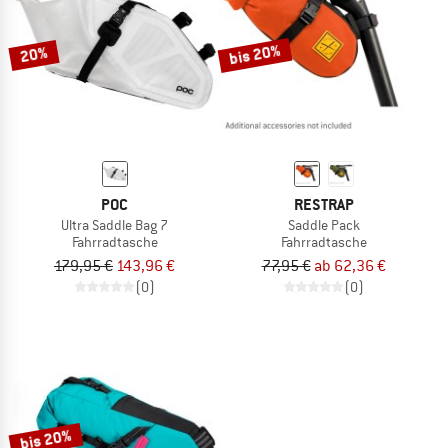
bis 20%
20%
POC
RESTRAP
Ultra Saddle Bag 7
Saddle Pack
Fahrradtasche
Fahrradtasche
179,95 €
143,96 €
77,95 €
ab 62,36 €
(0)
(0)
bis 20%