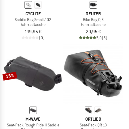
CYCLITE
DEUTER
Saddle Bag Small / 02
Bike Bag 0,8
Fahrradtasche
Fahrradtasche
149,95 €
20,95 €
(0)
5,0
(5)
15%
M-WAVE
ORTLIEB
Seat-Pack Rough Ride II Saddle
Seat-Pack QR 13