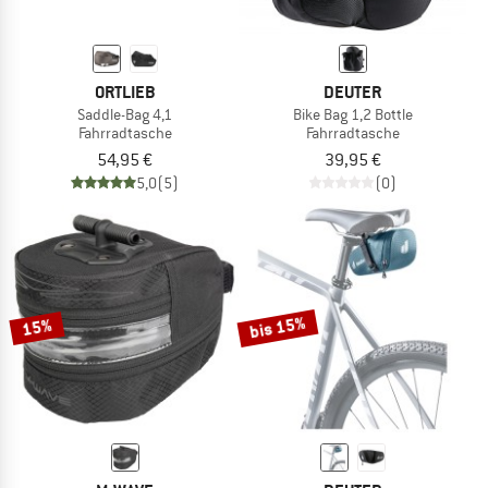
ORTLIEB
DEUTER
Saddle-Bag 4,1
Bike Bag 1,2 Bottle
Fahrradtasche
Fahrradtasche
54,95 €
39,95 €
5,0
(5)
(0)
bis 15%
15%