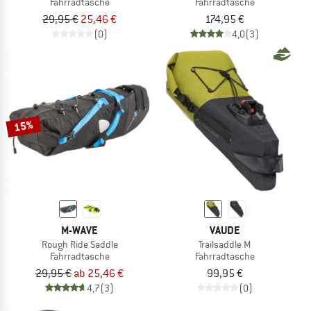
Fahrradtasche
Fahrradtasche
29,95 €
25,46 €
174,95 €
(0)
4,0
(3)
15%
M-WAVE
VAUDE
Rough Ride Saddle
Trailsaddle M
Fahrradtasche
Fahrradtasche
29,95 €
ab 25,46 €
99,95 €
4,7
(3)
(0)