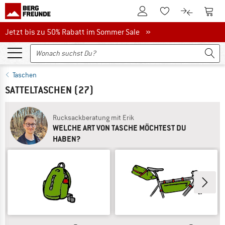
Zum Kundenkonto
Zum 
Zum Merkzettel.
Zum Produk
Jetzt bis zu 50% Rabatt im Sommer Sale
Jetzt bis zu 50% Rabatt im Sommer Sale »
Taschen
SATTELTASCHEN
(27)
Rucksackberatung mit Erik
WELCHE ART VON TASCHE MÖCHTEST DU
HABEN?