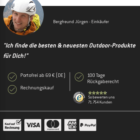
Bergfreund Jürgen - Einkäufer
"Ich finde die besten & neuesten Outdoor-Produkte
für Dich!"
Portofrei ab 69 € (DE)
100 Tage
Rückgaberecht
Rechnungskauf
So bewerten uns
71.754 Kunden