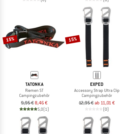
15%
15%
TATONKA
EXPED
Riemen ST
Accessory Strap Ultra Clip
Campingzubehör
Campingzubehör
9,95 €
8,46 €
12,95 €
ab 11,01 €
5,0
(1)
(0)