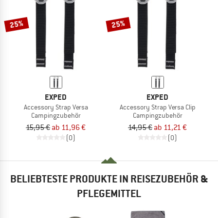
25%
25%
EXPED
EXPED
Accessory Strap Versa
Accessory Strap Versa Clip
Campingzubehör
Campingzubehör
15,95 €
ab 11,96 €
14,95 €
ab 11,21 €
(0)
(0)
BELIEBTESTE PRODUKTE IN REISEZUBEHÖR &
PFLEGEMITTEL