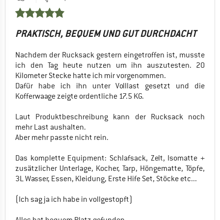
PRAKTISCH, BEQUEM UND GUT DURCHDACHT
Nachdem der Rucksack gestern eingetroffen ist, musste
ich den Tag heute nutzen um ihn auszutesten. 20
Kilometer Stecke hatte ich mir vorgenommen.
Dafür habe ich ihn unter Volllast gesetzt und die
Kofferwaage zeigte ordentliche 17.5 KG.
Laut Produktbeschreibung kann der Rucksack noch
mehr Last aushalten.
Aber mehr passte nicht rein.
Das komplette Equipment: Schlafsack, Zelt, Isomatte +
zusätzlicher Unterlage, Kocher, Tarp, Höngematte, Töpfe,
3L Wasser, Essen, Kleidung, Erste Hife Set, Stöcke etc...
(Ich sag ja ich habe in vollgestopft)
Alles hat bequem Platz gefunden.