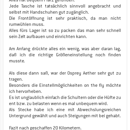
Jede Tasche ist tatsächlich sinnvoll angebracht und
selbst mit Handschuhen gut zugänglich.
Die Frontöffnung ist sehr praktisch, da man nicht
rumwühlen muss.
Alles fürs Lager ist so zu packen das man sehr schnell
sein Zelt aufbauen und einrichten kann.
Am Anfang drückte alles ein wenig, was aber daran lag,
daß ich die richtige Größeneinstellung noch finden
musste.
Als diese dann saß, war der Osprey Aether sehr gut zu
tragen.
Besonders die Einstellmöglichkeiten on the fly möchte
ich hervorheben.
Es ist unglaublich einfach die Schultern oder die Hüfte zu
ent bzw. zu belasten wenn es mal unbequem wird.
Als Stecke habe ich eine mit Abwechslungsreichen
Untergrund gewählt und auch Steigungen mit bei gehabt.
Fazit nach geschaffen 20 Kilometern.