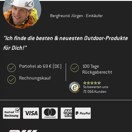
Bergfreund Jürgen - Einkäufer
"Ich finde die besten & neuesten Outdoor-Produkte
für Dich!"
Portofrei ab 69 € (DE)
100 Tage
Rückgaberecht
Rechnungskauf
So bewerten uns
72.066 Kunden