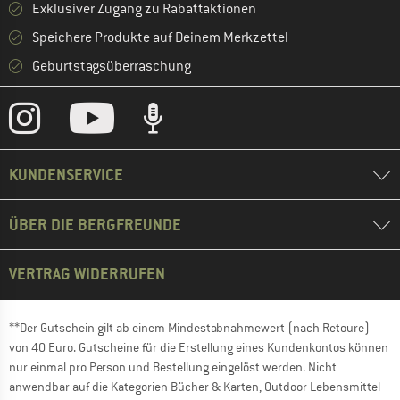
Exklusiver Zugang zu Rabattaktionen
Speichere Produkte auf Deinem Merkzettel
Geburtstagsüberraschung
KUNDENSERVICE
ÜBER DIE BERGFREUNDE
VERTRAG WIDERRUFEN
**Der Gutschein gilt ab einem Mindestabnahmewert (nach Retoure)
von 40 Euro. Gutscheine für die Erstellung eines Kundenkontos können
nur einmal pro Person und Bestellung eingelöst werden. Nicht
anwendbar auf die Kategorien Bücher & Karten, Outdoor Lebensmittel