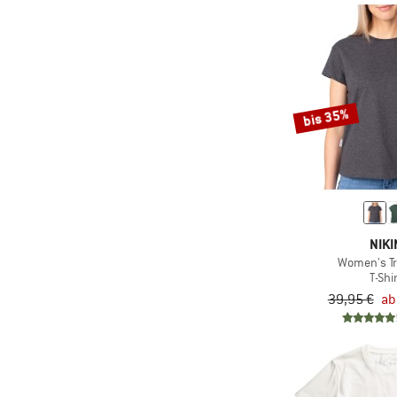
bis 35%
NIKI
Women's Tr
T-Shi
39,95 €
ab