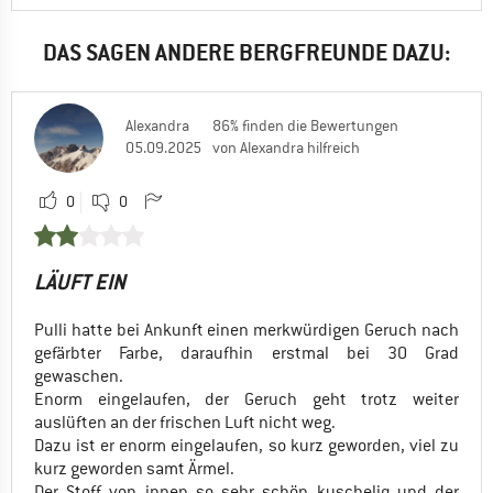
DAS SAGEN ANDERE BERGFREUNDE DAZU:
Alexandra
86% finden die Bewertungen
05.09.2025
von Alexandra hilfreich
0
0
LÄUFT EIN
Pulli hatte bei Ankunft einen merkwürdigen Geruch nach
gefärbter Farbe, daraufhin erstmal bei 30 Grad
gewaschen.
Enorm eingelaufen, der Geruch geht trotz weiter
auslüften an der frischen Luft nicht weg.
Dazu ist er enorm eingelaufen, so kurz geworden, viel zu
kurz geworden samt Ärmel.
Der Stoff von innen so sehr schön kuschelig und der