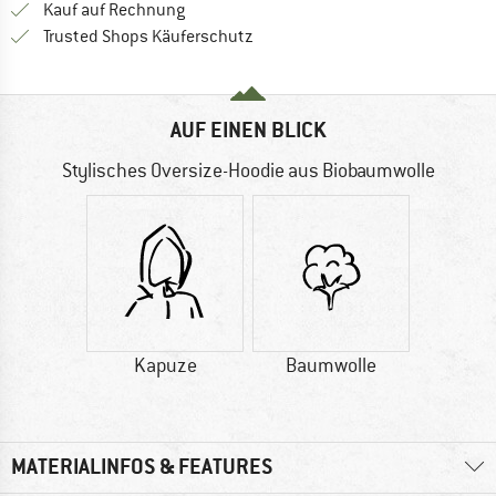
Finde die Zahlungs-Infos hier! Öffnet sich 
Kauf auf Rechnung
Finde alle Infos hier!
Trusted Shops Käuferschutz
AUF EINEN BLICK
Stylisches Oversize-Hoodie aus Biobaumwolle
Kapuze
Baumwolle
MATERIALINFOS & FEATURES