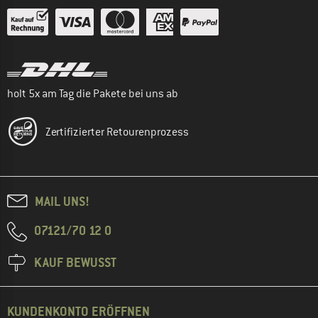
holt 5x am Tag die Pakete bei uns ab
Zertifizierter Retourenprozess
MAIL UNS!
07121/70 12 0
KAUF BEWUSST
KUNDENKONTO ERÖFFNEN