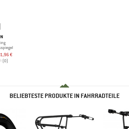
ON
ring
kspiegel
1,96 €
(0)
BELIEBTESTE PRODUKTE IN FAHRRADTEILE