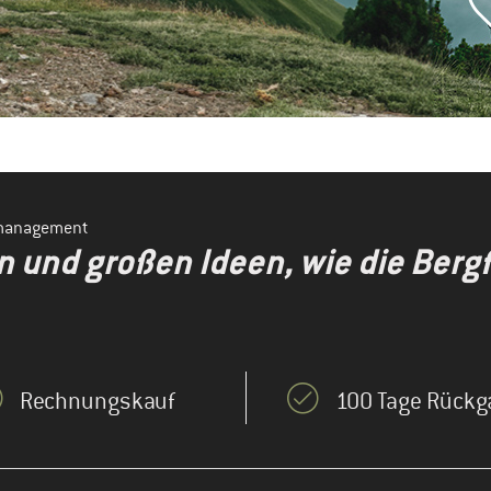
smanagement
en und großen Ideen, wie die Ber
Rechnungskauf
100 Tage Rückg