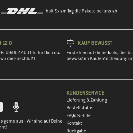
holt 5x am Tag die Pakete bei uns ab
 12 0
KAUF BEWUSST
Fr 09:00-17:00 Uhr für Dich da.
Finde hier nützliche Tools, die Dic
ir die Frischluft!
bewussten Kaufentscheidung un
KUNDENSERVICE
Lieferung & Zahlung
tt dein Kundenkonto
Bestellstatus
FAQs & Hilfe
s gerne aus - Wir sind auf Deine
Kontakt
nnt!
Rückgabe