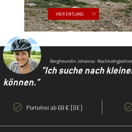
HIER ENTLANG
Bergfreundin Johanna - Nachhaltigkeit
"Ich suche nach klein
können."
Portofrei ab 69 € (DE)