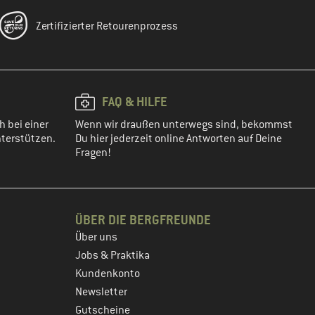
Zertifizierter Retourenprozess
FAQ & HILFE
h bei einer
Wenn wir draußen unterwegs sind, bekommst
terstützen.
Du hier jederzeit online Antworten auf Deine
Fragen!
ÜBER DIE BERGFREUNDE
Über uns
Jobs & Praktika
Kundenkonto
Newsletter
Gutscheine