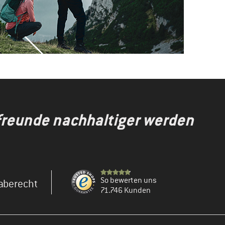
gfreunde nachhaltiger werden
So bewerten uns
aberecht
71.746 Kunden