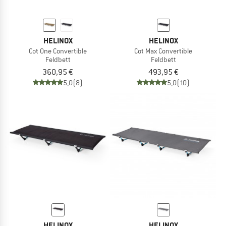
HELINOX
HELINOX
Cot One Convertible
Cot Max Convertible
Feldbett
Feldbett
360,95 €
493,95 €
5,0
(8)
5,0
(10)
HELINOX
HELINOX