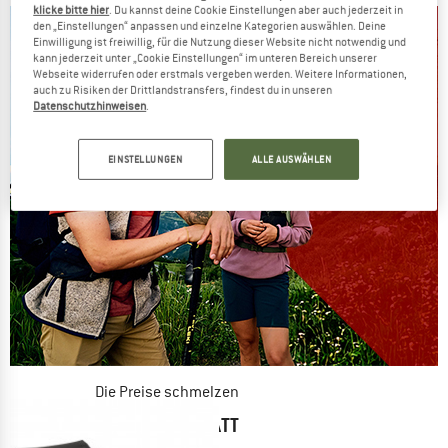
klicke bitte hier
. Du kannst deine Cookie Einstellungen aber auch jederzeit in
den „Einstellungen“ anpassen und einzelne Kategorien auswählen. Deine
Einwilligung ist freiwillig, für die Nutzung dieser Website nicht notwendig und
kann jederzeit unter „Cookie Einstellungen“ im unteren Bereich unserer
Webseite widerrufen oder erstmals vergeben werden. Weitere Informationen,
auch zu Risiken der Drittlandstransfers, findest du in unseren
Datenschutzhinweisen
.
EINSTELLUNGEN
ALLE AUSWÄHLEN
Die Preise schmelzen
JETZT BIS ZU 50% RABATT