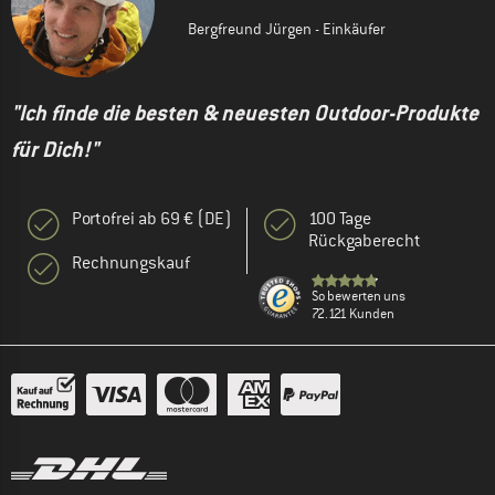
Bergfreund Jürgen - Einkäufer
"Ich finde die besten & neuesten Outdoor-Produkte
für Dich!"
Portofrei ab 69 € (DE)
100 Tage
Rückgaberecht
Rechnungskauf
So bewerten uns
72.121 Kunden