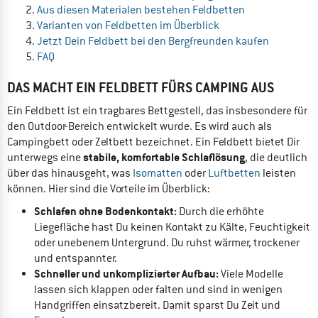
Aus diesen Materialen bestehen Feldbetten
Varianten von Feldbetten im Überblick
Jetzt Dein Feldbett bei den Bergfreunden kaufen
FAQ
DAS MACHT EIN FELDBETT FÜRS CAMPING AUS
Ein Feldbett ist ein tragbares Bettgestell, das insbesondere für
den Outdoor-Bereich entwickelt wurde. Es wird auch als
Campingbett oder Zeltbett bezeichnet. Ein Feldbett bietet Dir
stabile, komfortable Schlaflösung
unterwegs eine
, die deutlich
über das hinausgeht, was
Isomatten
oder
Luftbetten
leisten
können. Hier sind die Vorteile im Überblick:
Schlafen ohne Bodenkontakt:
Durch die erhöhte
Liegefläche hast Du keinen Kontakt zu Kälte, Feuchtigkeit
oder unebenem Untergrund. Du ruhst wärmer, trockener
und entspannter.
Schneller und unkomplizierter Aufbau:
Viele Modelle
lassen sich klappen oder falten und sind in wenigen
Handgriffen einsatzbereit. Damit sparst Du Zeit und