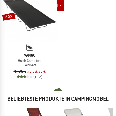
ZUM SOMMER SALE
20%
VANGO
Hush Campbed
Feldbett
47,95 €
ab 38,36 €
3,0
(2)
BELIEBTESTE PRODUKTE IN CAMPINGMÖBEL