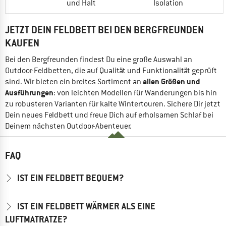
und Halt
Isolation
JETZT DEIN FELDBETT BEI DEN BERGFREUNDEN
KAUFEN
Bei den Bergfreunden findest Du eine große Auswahl an
Outdoor-Feldbetten, die auf Qualität und Funktionalität geprüft
allen Größen und
sind. Wir bieten ein breites Sortiment an
Ausführungen
: von leichten Modellen für Wanderungen bis hin
zu robusteren Varianten für kalte Wintertouren. Sichere Dir jetzt
Dein neues Feldbett und freue Dich auf erholsamen Schlaf bei
Deinem nächsten Outdoor-Abenteuer.
FAQ
IST EIN FELDBETT BEQUEM?
IST EIN FELDBETT WÄRMER ALS EINE
LUFTMATRATZE?