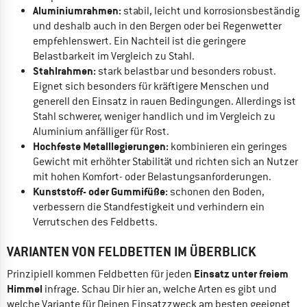
Aluminiumrahmen:
stabil, leicht und korrosionsbeständig
und deshalb auch in den Bergen oder bei Regenwetter
empfehlenswert. Ein Nachteil ist die geringere
Belastbarkeit im Vergleich zu Stahl.
Stahlrahmen:
stark belastbar und besonders robust.
Eignet sich besonders für kräftigere Menschen und
generell den Einsatz in rauen Bedingungen. Allerdings ist
Stahl schwerer, weniger handlich und im Vergleich zu
Aluminium anfälliger für Rost.
Hochfeste Metalllegierungen:
kombinieren ein geringes
Gewicht mit erhöhter Stabilität und richten sich an Nutzer
mit hohen Komfort- oder Belastungsanforderungen.
Kunststoff- oder Gummifüße:
schonen den Boden,
verbessern die Standfestigkeit und verhindern ein
Verrutschen des Feldbetts.
VARIANTEN VON FELDBETTEN IM ÜBERBLICK
Einsatz unter freiem
Prinzipiell kommen Feldbetten für jeden
Himmel
infrage. Schau Dir hier an, welche Arten es gibt und
welche Variante für Deinen Einsatzzweck am besten geeignet