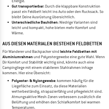
Energie.
Gut transportierbar:
Durch die klappbare Konstruktion
passt ein Feldbett leicht ins Auto oder den Rucksack. So
bleibt Deine Ausrüstung übersichtlich.
Unterschiedliche Bauhöhen:
Niedrige Varianten sind
leicht und kompakt, hohe bieten mehr Komfort und
Wärme.
AUS DIESEN MATERIALEN BESTEHEN FELDBETTEN
leichte Feldbetten mit
Für Wanderer und Backpacker sind
Aluminiumrahmen
und Polyestergewebe eine gute Wahl. Wenn
Dir Komfort und Stabilität wichtig sind, könnte auch eine
Campingliege mit einem stabileren Stahlrahmen infrage
kommen. Hier eine Übersicht:
Polyester- & Nylongewebe:
kommen häufig für die
Liegefläche zum Einsatz, da diese Materialien
wetterbeständig, strapazierfähig und pflegeleicht sind.
Atmungsaktive Mesh-Zonen verbessern zusätzlich die
Belüftung und erhöhen den Schlafkomfort bei warmen
Temperaturen.