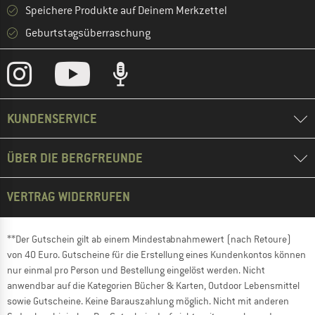
Speichere Produkte auf Deinem Merkzettel
Geburtstagsüberraschung
KUNDENSERVICE
ÜBER DIE BERGFREUNDE
VERTRAG WIDERRUFEN
**Der Gutschein gilt ab einem Mindestabnahmewert (nach Retoure)
von 40 Euro. Gutscheine für die Erstellung eines Kundenkontos können
nur einmal pro Person und Bestellung eingelöst werden. Nicht
anwendbar auf die Kategorien Bücher & Karten, Outdoor Lebensmittel
sowie Gutscheine. Keine Barauszahlung möglich. Nicht mit anderen