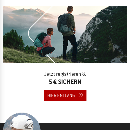
Jetzt registrieren &
5 € SICHERN
HIER ENTLANG