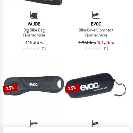
VAUDE
EVOC
Big Bike Bag
Bike Cover Compact
Fahrradhülle
Fahrradhülle
149,95 €
129,95 €
101,36 €
(0)
(0)
25%
25%
EVOC
EVOC