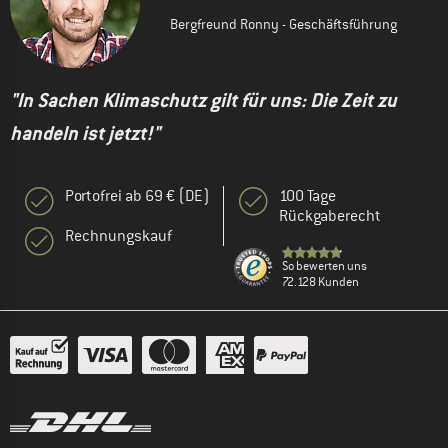
Bergfreund Ronny - Geschäftsführung
"In Sachen Klimaschutz gilt für uns: Die Zeit zu
handeln ist jetzt!"
Portofrei ab 69 € (DE)
100 Tage
Rückgaberecht
Rechnungskauf
So bewerten uns
72.128 Kunden