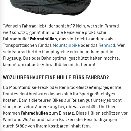
"Wer sein Fahrrad liebt, der schiebt"? Nein, wer sein Fahrrad
wertschätzt, gönnt ihm für die Reise eine praktische
Fahrradhüllen
Fahrradhülle!
, das sind nichts anderes als
Transporttaschen für das
Mountainbike
oder das
Rennrad
. Wer
sein Fahrrad bei der Campingreise oder beim Transport im
Flugzeug, Bus oder Bahn optimal geschützt halten möchte,
kommt um robuste Fahrradhüllen nicht herum!
WOZU ÜBERHAUPT EINE HÜLLE FÜRS FAHRRAD?
Ob Mountainbike-Freak oder Rennrad-Bestzeitenjäger, echte
Drahteselenthusiasten lassen sich ihr Sportgerät einiges
kosten. Damit die teuren Bikes auf Reisen gut untergebracht
sind, muss eine Abdeckung her, die was aushält. Und hier
Fahrradhüllen
kommen
zum Einsatz. Diese Hüllen schützen vor
Wind und Wetter und halten Kratzer oder Beschädigungen
durch Stöße von ihrem kostbaren Inhalt fern.