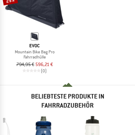
25%
EVOC
Mountain Bike Bag Pro
Fahrradhülle
794,95 €
596,21 €
(0)
BELIEBTESTE PRODUKTE IN
FAHRRADZUBEHÖR