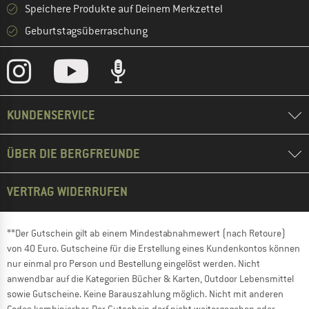
Speichere Produkte auf Deinem Merkzettel
Geburtstagsüberraschung
KUNDENSERVICE
ÜBER DIE BERGFREUNDE
VERTRAG WIDERRUFEN
**Der Gutschein gilt ab einem Mindestabnahmewert (nach Retoure)
von 40 Euro. Gutscheine für die Erstellung eines Kundenkontos können
nur einmal pro Person und Bestellung eingelöst werden. Nicht
anwendbar auf die Kategorien Bücher & Karten, Outdoor Lebensmittel
sowie Gutscheine. Keine Barauszahlung möglich. Nicht mit anderen