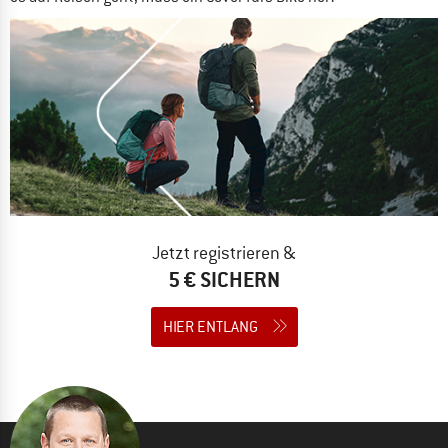
Jetzt registrieren &
5 € SICHERN
HIER ENTLANG