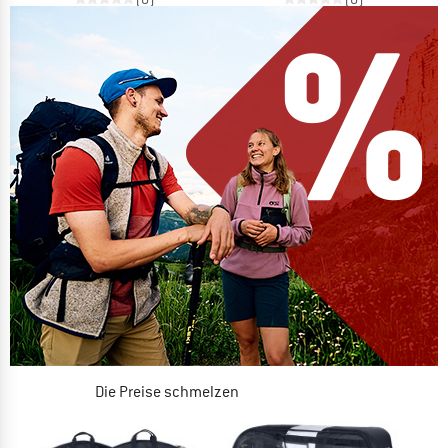
Die Preise schmelzen
JETZT BIS ZU 50% RABATT