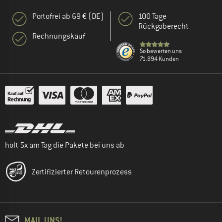
Portofrei ab 69 € (DE)
100 Tage
Rückgaberecht
Rechnungskauf
So bewerten uns
71.894 Kunden
holt 5x am Tag die Pakete bei uns ab
Zertifizierter Retourenprozess
MAIL UNS!