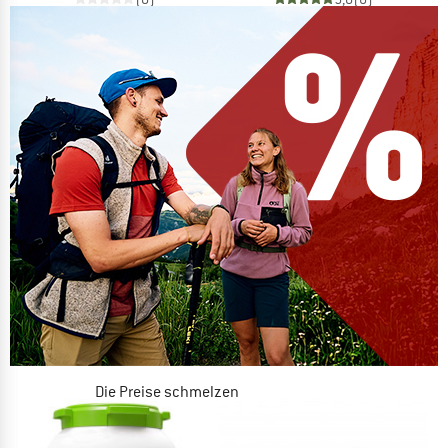
Die Preise schmelzen
JETZT BIS ZU 50% RABATT