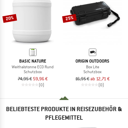
ZUM SOMMER SALE
20%
25%
BASIC NATURE
ORIGIN OUTDOORS
Weithalstonne ECO Rund
Box Lite
Schutzbox
Schutzbox
74,95 €
59,96 €
16,95 €
ab 12,71 €
(0)
(0)
BELIEBTESTE PRODUKTE IN REISEZUBEHÖR &
PFLEGEMITTEL