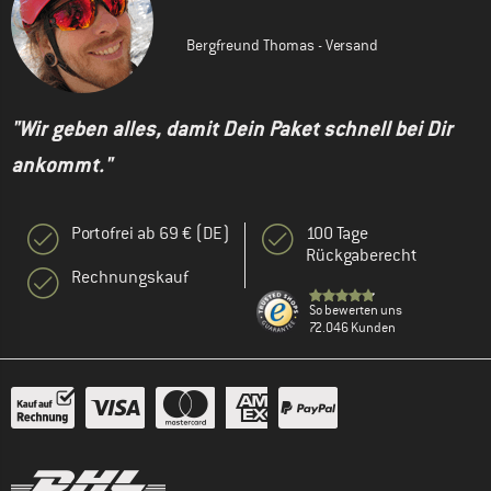
Bergfreund Thomas - Versand
"Wir geben alles, damit Dein Paket schnell bei Dir
ankommt."
Portofrei ab 69 € (DE)
100 Tage
Rückgaberecht
Rechnungskauf
So bewerten uns
72.046 Kunden