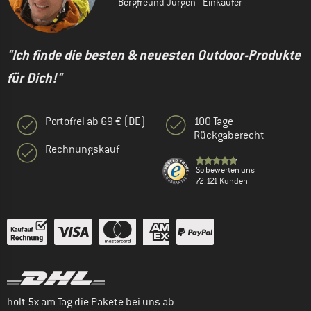
Bergfreund Jürgen - Einkäufer
"Ich finde die besten & neuesten Outdoor-Produkte
für Dich!"
Portofrei ab 69 € (DE)
100 Tage
Rückgaberecht
Rechnungskauf
So bewerten uns
72.121 Kunden
holt 5x am Tag die Pakete bei uns ab