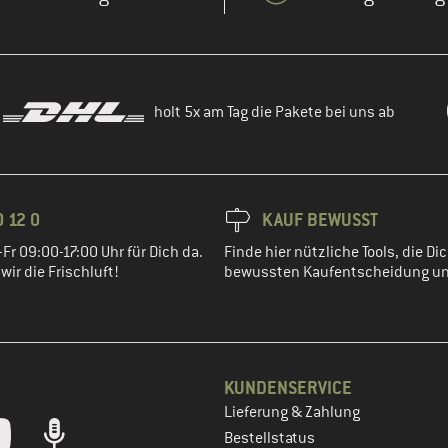
holt 5x am Tag die Pakete bei uns ab
 12 0
KAUF BEWUSST
Fr 09:00-17:00 Uhr für Dich da.
Finde hier nützliche Tools, die Dic
ir die Frischluft!
bewussten Kaufentscheidung un
KUNDENSERVICE
Lieferung & Zahlung
tt dein Kundenkonto
Bestellstatus