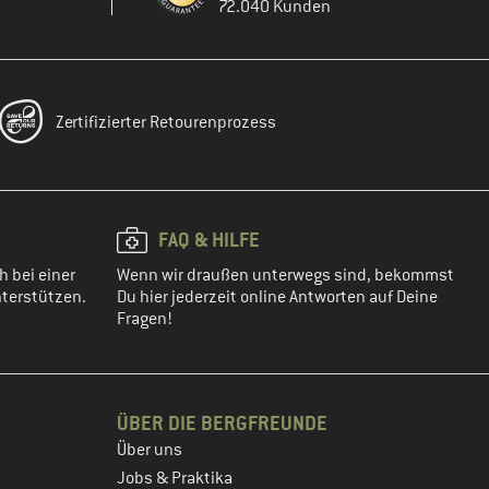
72.040 Kunden
Zertifizierter Retourenprozess
FAQ & HILFE
h bei einer
Wenn wir draußen unterwegs sind, bekommst
terstützen.
Du hier jederzeit online Antworten auf Deine
Fragen!
ÜBER DIE BERGFREUNDE
Über uns
Jobs & Praktika