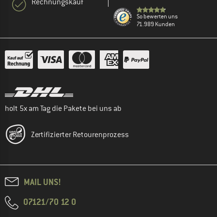
Rechnungskauf
So bewerten uns
71.989 Kunden
holt 5x am Tag die Pakete bei uns ab
Zertifizierter Retourenprozess
MAIL UNS!
07121/70 12 0