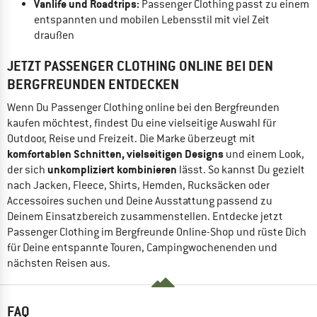
Vanlife und Roadtrips:
Passenger Clothing passt zu einem
entspannten und mobilen Lebensstil mit viel Zeit
draußen
JETZT PASSENGER CLOTHING ONLINE BEI DEN
BERGFREUNDEN ENTDECKEN
Wenn Du Passenger Clothing online bei den Bergfreunden
kaufen möchtest, findest Du eine vielseitige Auswahl für
Outdoor, Reise und Freizeit. Die Marke überzeugt mit
komfortablen Schnitten, vielseitigen Designs
und einem Look,
unkompliziert kombinieren
der sich
lässt. So kannst Du gezielt
nach Jacken, Fleece, Shirts, Hemden, Rucksäcken oder
Accessoires suchen und Deine Ausstattung passend zu
Deinem Einsatzbereich zusammenstellen. Entdecke jetzt
Passenger Clothing im Bergfreunde Online-Shop und rüste Dich
für Deine entspannte Touren, Campingwochenenden und
nächsten Reisen aus.
FAQ