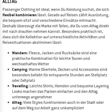
ALLTAG
Passenger Clothing ist ideal, wenn Du Kleidung suchst, die sich
flexibel kombinieren
lässt. Gerade auf Reisen zählt Ausrüstung,
die bequem sitzt und verschiedene Einsätze mitmacht.
Deshalb überzeugt die Marke mit Teilen, die Du vom Alltag direkt
mit nach draußen nehmen kannst. Besonders praktisch ist,
dass sich die Kollektion auf unterschiedliche Aktivitäten und
Reisesituationen abstimmen lässt:
Wandern:
Fleece, Jacken und Rucksäcke sind eine
praktische Kombination für leichte Touren und
wechselhaftes Wetter
Camping:
Warme Oberteile, Decken und Accessoires sind
besonders beliebt für entspannte Stunden am Stellplatz
oder Zeltplatz
Travelling:
Leichte Shirts, Hemden und bequeme Layering
Looks machen das Packen einfacher und den Alltag
unterwegs angenehmer
Alltag:
Viele Styles funktionieren auch in der Stadt oder
auf dem Weg zur Arbeit ganz unkompliziert