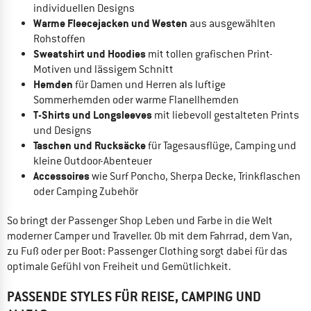
individuellen Designs
Warme Fleecejacken und Westen
aus ausgewählten
Rohstoffen
Sweatshirt und Hoodies
mit tollen grafischen Print-
Motiven und lässigem Schnitt
Hemden
für Damen und Herren als luftige
Sommerhemden oder warme Flanellhemden
T-Shirts und Longsleeves
mit liebevoll gestalteten Prints
und Designs
Taschen und Rucksäcke
für Tagesausflüge, Camping und
kleine Outdoor-Abenteuer
Accessoires
wie Surf Poncho, Sherpa Decke, Trinkflaschen
oder Camping Zubehör
So bringt der Passenger Shop Leben und Farbe in die Welt
moderner Camper und Traveller. Ob mit dem Fahrrad, dem Van,
zu Fuß oder per Boot: Passenger Clothing sorgt dabei für das
optimale Gefühl von Freiheit und Gemütlichkeit.
PASSENDE STYLES FÜR REISE, CAMPING UND