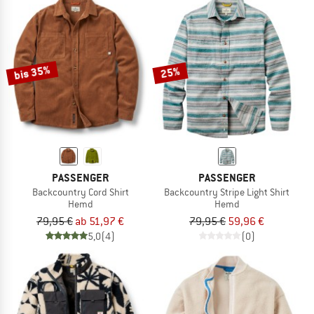
bis 35%
25%
PASSENGER
PASSENGER
Backcountry Cord Shirt
Backcountry Stripe Light Shirt
Hemd
Hemd
79,95 €
ab 51,97 €
79,95 €
59,96 €
5,0
(4)
(0)