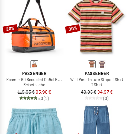
20%
30%
PASSENGER
PASSENGER
Roamer 60 Recycled Duffel Bag 2.0
Wild Pine Texture Stripe T-Shirt
Reisetasche
T-Shirt
119,95 €
95,96 €
49,95 €
34,97 €
5,0
(1)
(0)