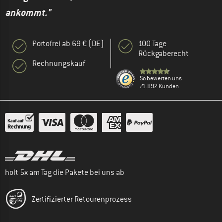
ankommt."
Portofrei ab 69 € (DE)
100 Tage
Rückgaberecht
Rechnungskauf
So bewerten uns
71.892 Kunden
holt 5x am Tag die Pakete bei uns ab
Zertifizierter Retourenprozess