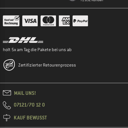
holt 5x am Tag die Pakete bei uns ab
Zertifizierter Retourenprozess
MAIL UNS!
07121/70 12 0
KAUF BEWUSST