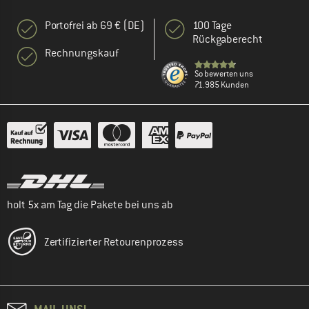
Portofrei ab 69 € (DE)
100 Tage
Rückgaberecht
Rechnungskauf
So bewerten uns
71.985 Kunden
holt 5x am Tag die Pakete bei uns ab
Zertifizierter Retourenprozess