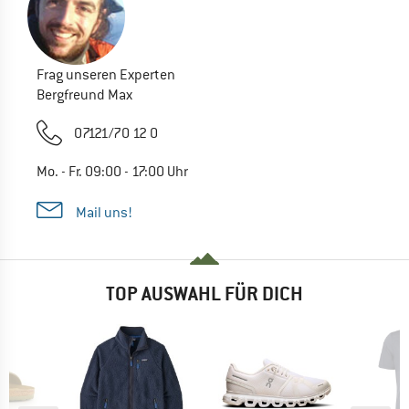
Frag unseren Experten
Bergfreund Max
07121/70 12 0
Mo. - Fr. 09:00 - 17:00 Uhr
Mail uns!
TOP AUSWAHL FÜR DICH