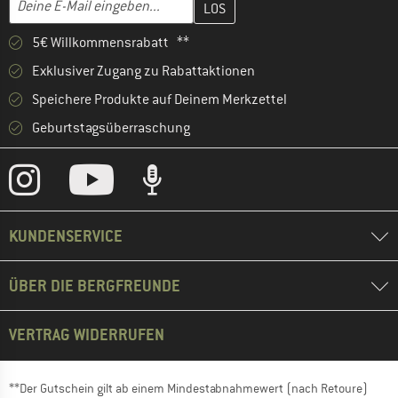
5€ Willkommensrabatt **
Exklusiver Zugang zu Rabattaktionen
Speichere Produkte auf Deinem Merkzettel
Geburtstagsüberraschung
KUNDENSERVICE
ÜBER DIE BERGFREUNDE
VERTRAG WIDERRUFEN
**Der Gutschein gilt ab einem Mindestabnahmewert (nach Retoure)