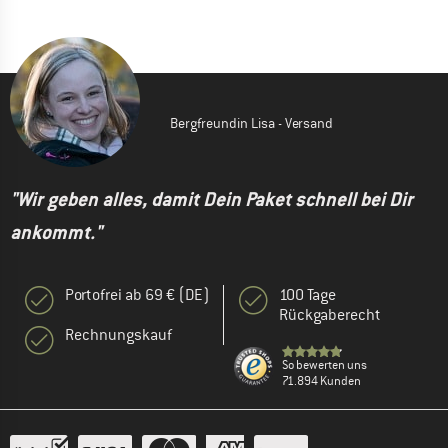
Bergfreundin Lisa - Versand
"Wir geben alles, damit Dein Paket schnell bei Dir
ankommt."
Portofrei ab 69 € (DE)
100 Tage
Rückgaberecht
Rechnungskauf
So bewerten uns
71.894 Kunden