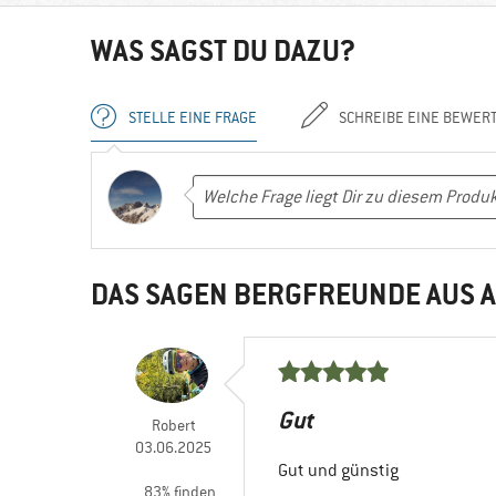
WAS SAGST DU DAZU?
STELLE EINE FRAGE
SCHREIBE EINE BEWER
DAS SAGEN BERGFREUNDE AUS A
Gut
Robert
03.06.2025
Gut und günstig
83% finden