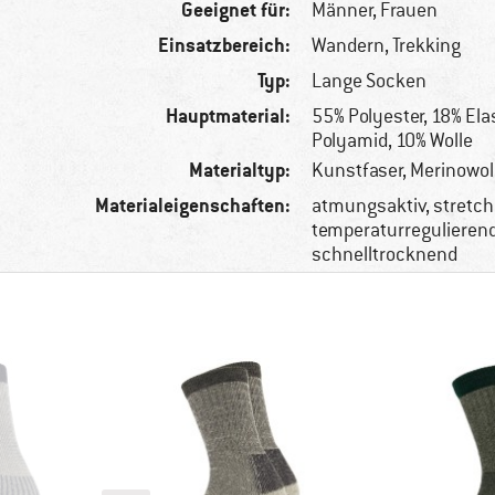
Geeignet für:
Männer,
Frauen
Einsatzbereich:
Wandern, Trekking
Typ:
Lange Socken
Hauptmaterial:
55% Polyester, 18% Ela
Polyamid, 10% Wolle
Materialtyp:
Kunstfaser, Merinowol
Materialeigenschaften:
atmungsaktiv, stretch
temperaturregulierend
schnelltrocknend