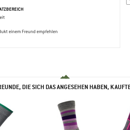
ATZBEREICH
eit
odukt einem Freund empfehlen
EUNDE, DIE SICH DAS ANGESEHEN HABEN, KAUFT