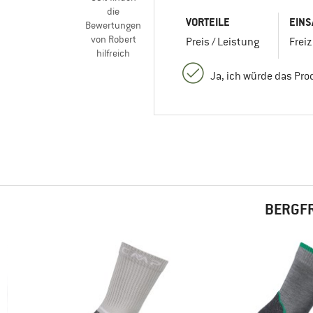
die
VORTEILE
EINS
Bewertungen
von Robert
Preis / Leistung
Freiz
hilfreich
Ja, ich würde das Pr
BERGFR