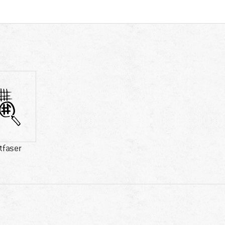
tfaser