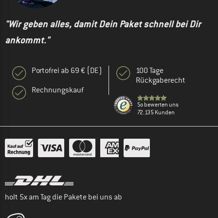
"Wir geben alles, damit Dein Paket schnell bei Dir
ankommt."
Portofrei ab 69 € (DE)
100 Tage
Rückgaberecht
Rechnungskauf
So bewerten uns
72.135 Kunden
holt 5x am Tag die Pakete bei uns ab