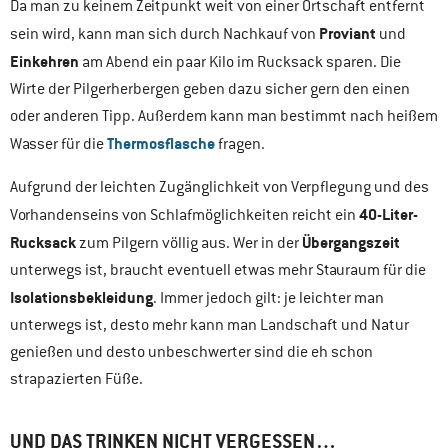
Da man zu keinem Zeitpunkt weit von einer Ortschaft entfernt
Proviant
sein wird, kann man sich durch Nachkauf von
und
Einkehren
am Abend ein paar Kilo im Rucksack sparen. Die
Wirte der Pilgerherbergen geben dazu sicher gern den einen
oder anderen Tipp. Außerdem kann man bestimmt nach heißem
Thermosflasche
Wasser für die
fragen.
Aufgrund der leichten Zugänglichkeit von Verpflegung und des
40-Liter-
Vorhandenseins von Schlafmöglichkeiten reicht ein
Rucksack
Übergangszeit
zum Pilgern völlig aus. Wer in der
unterwegs ist, braucht eventuell etwas mehr Stauraum für die
Isolationsbekleidung
. Immer jedoch gilt: je leichter man
unterwegs ist, desto mehr kann man Landschaft und Natur
genießen und desto unbeschwerter sind die eh schon
strapazierten Füße.
UND DAS TRINKEN NICHT VERGESSEN…