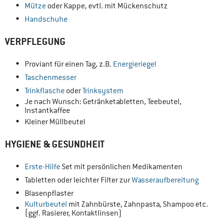
Mütze
oder Kappe, evtl. mit Mückenschutz
Handschuhe
VERPFLEGUNG
Proviant für einen Tag, z.B.
Energieriegel
Taschenmesser
Trinkflasche
oder
Trinksystem
Je nach Wunsch: Getränketabletten, Teebeutel,
Instantkaffee
Kleiner Müllbeutel
HYGIENE & GESUNDHEIT
Erste-Hilfe
Set mit persönlichen Medikamenten
Tabletten oder leichter Filter zur
Wasseraufbereitung
Blasenpflaster
Kulturbeutel
mit Zahnbürste, Zahnpasta, Shampoo etc.
(ggf. Rasierer, Kontaktlinsen)