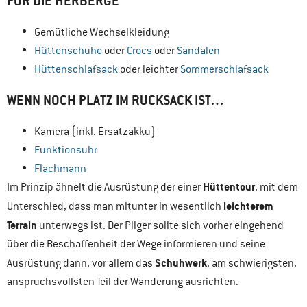
FÜR DIE HERBERGE
Gemütliche Wechselkleidung
Hüttenschuhe
oder
Crocs
oder
Sandalen
Hüttenschlafsack
oder leichter
Sommerschlafsack
WENN NOCH PLATZ IM RUCKSACK IST…
Kamera (inkl. Ersatzakku)
Funktionsuhr
Flachmann
Hüttentour
Im Prinzip ähnelt die Ausrüstung der einer
, mit dem
leichterem
Unterschied, dass man mitunter in wesentlich
Terrain
unterwegs ist. Der Pilger sollte sich vorher eingehend
über die Beschaffenheit der Wege informieren und seine
Schuhwerk
Ausrüstung dann, vor allem das
, am schwierigsten,
anspruchsvollsten Teil der Wanderung ausrichten.