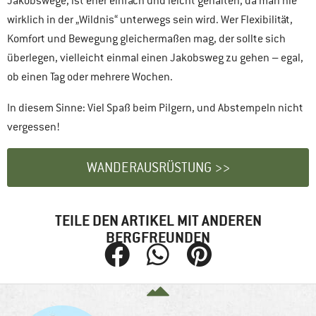
Jakobswege, ist eher einfach und leicht gehalten, da man nie
wirklich in der „Wildnis“ unterwegs sein wird. Wer Flexibilität,
Komfort und Bewegung gleichermaßen mag, der sollte sich
überlegen, vielleicht einmal einen Jakobsweg zu gehen – egal,
ob einen Tag oder mehrere Wochen.
In diesem Sinne: Viel Spaß beim Pilgern, und Abstempeln nicht
vergessen!
WANDERAUSRÜSTUNG >>
TEILE DEN ARTIKEL MIT ANDEREN
BERGFREUNDEN