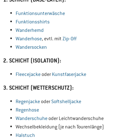
Funktionsunterwäsche
Funktionsshirts
Wanderhemd
Wanderhose
, evtl. mit
Zip-Off
Wandersocken
2. SCHICHT (ISOLATION):
Fleecejacke
oder
Kunstfaserjacke
3. SCHICHT (WETTERSCHUTZ):
Regenjacke
oder
Softshelljacke
Regenhose
Wanderschuhe
oder Leichtwanderschuhe
Wechselbekleidung (je nach Tourenlänge)
Halstuch