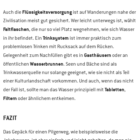
Flüssigkeitsversorgung
Auch die
ist auf Wanderungen nahe der
Zivilisation meist gut gesichert. Wer leicht unterwegs ist, wählt
Faltflaschen
, die nur so viel Platz wegnehmen, wie sich Wasser
Trinksystem
in ihr befindet. Ein
ist immer praktisch zum
problemlosen Trinken mit Rucksack auf dem Rücken.
Gasthäusern
Gelegenheit zum Nachfüllen gibt es in
oder an
Wasserbrunnen
öffentlichen
. Seen und Bäche sind als
Trinkwasserquelle nur solange geeignet, wie sie nicht als Teil
einer Kulturlandschaft vorkommen. Und auch, wenn das nicht
Tabletten
der Fall ist, sollte man das Wasser prinzipiell mit
,
Filtern
oder ähnlichem entkeimen.
FAZIT
Das Gepäck für einen Pilgerweg, wie beispielsweise die