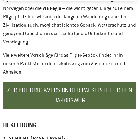
Via Regia
Norwegen oder die
– die wichtigsten Dinge auf einem
Pilgerpfad sind, wie auf jeder längeren Wanderung nahe der
Zivilisation auch: möglichst leichtes Gepäck, Wetterschutz und
genügend Groschen in der Tasche für die Unterkünfte und
Verpflegung.
Viele weitere Vorschläge für das Pilger-Gepäck findet Ihr in
unserer Packliste für den Jakobsweg zum Ausdrucken und
Abhaken:
ZUR PDF DRUCKVERSION DER PACKLISTE FÜR DEN
JAKOBSWEG
BEKLEIDUNG
1. SCHICHT (BASE-LAYER):