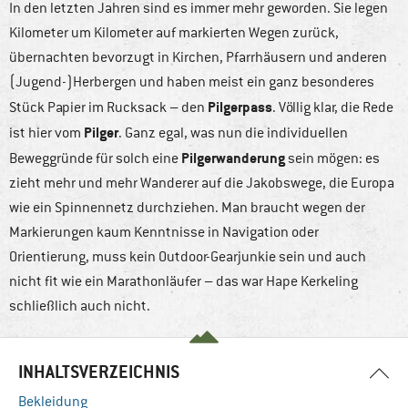
In den letzten Jahren sind es immer mehr geworden. Sie legen
Kilometer um Kilometer auf markierten Wegen zurück,
übernachten bevorzugt in Kirchen, Pfarrhäusern und anderen
(Jugend-)Herbergen und haben meist ein ganz besonderes
Pilgerpass
Stück Papier im Rucksack – den
. Völlig klar, die Rede
Pilger
ist hier vom
. Ganz egal, was nun die individuellen
Pilgerwanderung
Beweggründe für solch eine
sein mögen: es
zieht mehr und mehr Wanderer auf die Jakobswege, die Europa
wie ein Spinnennetz durchziehen. Man braucht wegen der
Markierungen kaum Kenntnisse in Navigation oder
Orientierung, muss kein Outdoor-Gearjunkie sein und auch
nicht fit wie ein Marathonläufer – das war Hape Kerkeling
schließlich auch nicht.
INHALTSVERZEICHNIS
Bekleidung