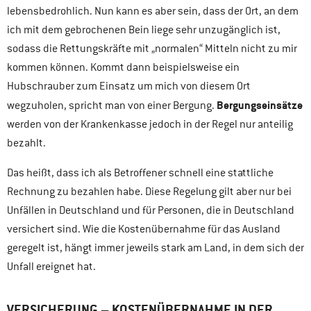
lebensbedrohlich. Nun kann es aber sein, dass der Ort, an dem
ich mit dem gebrochenen Bein liege sehr unzugänglich ist,
sodass die Rettungskräfte mit „normalen“ Mitteln nicht zu mir
kommen können. Kommt dann beispielsweise ein
Hubschrauber zum Einsatz um mich von diesem Ort
Bergungseinsätze
wegzuholen, spricht man von einer Bergung.
werden von der Krankenkasse jedoch in der Regel nur anteilig
bezahlt.
Das heißt, dass ich als Betroffener schnell eine stattliche
Rechnung zu bezahlen habe. Diese Regelung gilt aber nur bei
Unfällen in Deutschland und für Personen, die in Deutschland
versichert sind. Wie die Kostenübernahme für das Ausland
geregelt ist, hängt immer jeweils stark am Land, in dem sich der
Unfall ereignet hat.
VERSICHERUNG – KOSTENÜBERNAHME IN DER