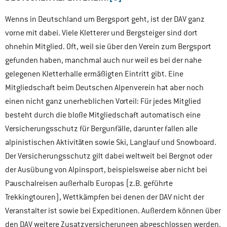
Wenns in Deutschland um Bergsport geht, ist der DAV ganz
vorne mit dabei. Viele Kletterer und Bergsteiger sind dort
ohnehin Mitglied. Oft, weil sie über den Verein zum Bergsport
gefunden haben, manchmal auch nur weil es bei der nahe
gelegenen Kletterhalle ermäßigten Eintritt gibt. Eine
Mitgliedschaft beim Deutschen Alpenverein hat aber noch
einen nicht ganz unerheblichen Vorteil: Für jedes Mitglied
besteht durch die bloße Mitgliedschaft automatisch eine
Versicherungsschutz für Bergunfälle, darunter fallen alle
alpinistischen Aktivitäten sowie Ski, Langlauf und Snowboard.
Der Versicherungsschutz gilt dabei weltweit bei Bergnot oder
der Ausübung von Alpinsport, beispielsweise aber nicht bei
Pauschalreisen außerhalb Europas (z.B. geführte
Trekkingtouren), Wettkämpfen bei denen der DAV nicht der
Veranstalter ist sowie bei Expeditionen. Außerdem können über
den DAV weitere Zusatzversicherungen abgeschlossen werden.