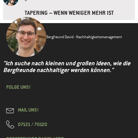
TAPERING – WENN WENIGER MEHR IST
Bergfreund David - Nachhaltigkeitsmanagement
"Ich suche nach kleinen und großen Ideen, wie die
Bergfreunde nachhaltiger werden können."
FOLGE UNS!
MAIL UNS!
07121 / 70120