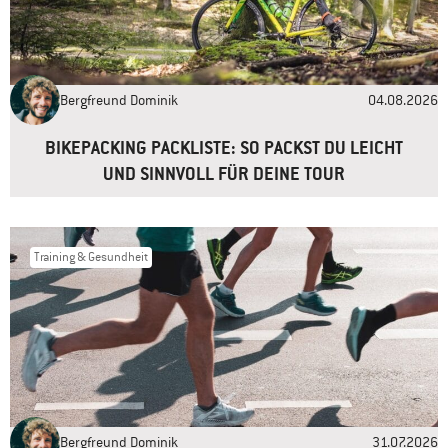
E-Mail-Adresse
*
Bergfreund Dominik
04.08.2026
Website
BIKEPACKING PACKLISTE: SO PACKST DU LEICHT
UND SINNVOLL FÜR DEINE TOUR
Training & Gesundheit
Bergfreund Dominik
31.07.2026