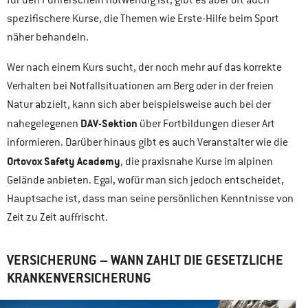
für den Führerschein notwendig ist, gibt es aber oft auch
spezifischere Kurse, die Themen wie Erste-Hilfe beim Sport
näher behandeln.
Wer nach einem Kurs sucht, der noch mehr auf das korrekte
Verhalten bei Notfallsituationen am Berg oder in der freien
Natur abzielt, kann sich aber beispielsweise auch bei der
DAV-Sektion
nahegelegenen
über Fortbildungen dieser Art
informieren. Darüber hinaus gibt es auch Veranstalter wie die
Ortovox Safety Academy
, die praxisnahe Kurse im alpinen
Gelände anbieten. Egal, wofür man sich jedoch entscheidet,
Hauptsache ist, dass man seine persönlichen Kenntnisse von
Zeit zu Zeit auffrischt.
VERSICHERUNG – WANN ZAHLT DIE GESETZLICHE
KRANKENVERSICHERUNG