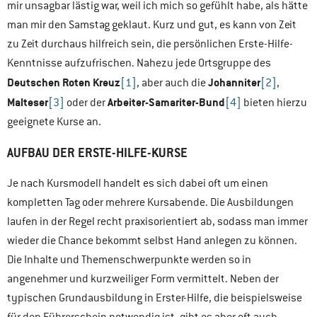
mir unsagbar lästig war, weil ich mich so gefühlt habe, als hätte
man mir den Samstag geklaut. Kurz und gut, es kann von Zeit
zu Zeit durchaus hilfreich sein, die persönlichen Erste-Hilfe-
Kenntnisse aufzufrischen. Nahezu jede Ortsgruppe des
Deutschen Roten Kreuz
Johanniter
[1]
, aber auch die
[2]
,
Malteser
Arbeiter-Samariter-Bund
[3]
oder der
[4]
bieten hierzu
geeignete Kurse an.
AUFBAU DER ERSTE-HILFE-KURSE
Je nach Kursmodell handelt es sich dabei oft um einen
kompletten Tag oder mehrere Kursabende. Die Ausbildungen
laufen in der Regel recht praxisorientiert ab, sodass man immer
wieder die Chance bekommt selbst Hand anlegen zu können.
Die Inhalte und Themenschwerpunkte werden so in
angenehmer und kurzweiliger Form vermittelt. Neben der
typischen Grundausbildung in Erster-Hilfe, die beispielsweise