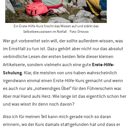
Ein Erste-Hilfe-Kurs frischt das Wissen auf und stärkt das
Selbstbewusstsein im Notfall. Foto: Ortovox
Wer gut vorbereitet sein will, der sollte außerdem wissen, was
im Ernstfall zu tun ist. Dazu gehört aber nicht nur das absolut
verbindliche Lesen der ersten beiden Teile dieser kleinen
Erste-Hilfe-
Artikelserie, sondern vielmehr auch eine gute
Schulung
. Klar, die meisten von uns haben wahrscheinlich
irgendwann einmal einen Erste-Hilfe-Kurs gemacht und wenn
es auch nur als „notwendiges Übel“ für den Führerschein war.
Aber mal Hand aufs Herz: Wie lange ist das eigentlich schon her
und was wisst ihr denn noch davon?
Also ich für meinen Teil kann mich gerade noch so daran
erinnern, wo der Kurs damals stattgefunden hat und dass er