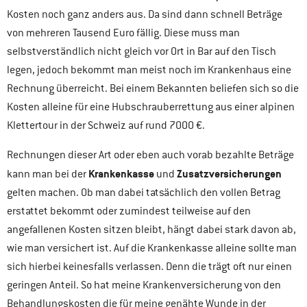
Kosten noch ganz anders aus. Da sind dann schnell Beträge
von mehreren Tausend Euro fällig. Diese muss man
selbstverständlich nicht gleich vor Ort in Bar auf den Tisch
legen, jedoch bekommt man meist noch im Krankenhaus eine
Rechnung überreicht. Bei einem Bekannten beliefen sich so die
Kosten alleine für eine Hubschrauberrettung aus einer alpinen
Klettertour in der Schweiz auf rund 7000 €.
Rechnungen dieser Art oder eben auch vorab bezahlte Beträge
Krankenkasse
Zusatzversicherungen
kann man bei der
und
gelten machen. Ob man dabei tatsächlich den vollen Betrag
erstattet bekommt oder zumindest teilweise auf den
angefallenen Kosten sitzen bleibt, hängt dabei stark davon ab,
wie man versichert ist. Auf die Krankenkasse alleine sollte man
sich hierbei keinesfalls verlassen. Denn die trägt oft nur einen
geringen Anteil. So hat meine Krankenversicherung von den
Behandlungskosten die für meine genähte Wunde in der