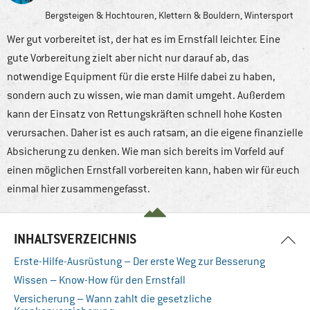
Bergsteigen & Hochtouren
,
Klettern & Bouldern
,
Wintersport
Wer gut vorbereitet ist, der hat es im Ernstfall leichter. Eine
gute Vorbereitung zielt aber nicht nur darauf ab, das
notwendige Equipment für die erste Hilfe dabei zu haben,
sondern auch zu wissen, wie man damit umgeht. Außerdem
kann der Einsatz von Rettungskräften schnell hohe Kosten
verursachen. Daher ist es auch ratsam, an die eigene finanzielle
Absicherung zu denken. Wie man sich bereits im Vorfeld auf
einen möglichen Ernstfall vorbereiten kann, haben wir für euch
einmal hier zusammengefasst.
INHALTSVERZEICHNIS
Erste-Hilfe-Ausrüstung – Der erste Weg zur Besserung
Wissen – Know-How für den Ernstfall
Versicherung – Wann zahlt die gesetzliche