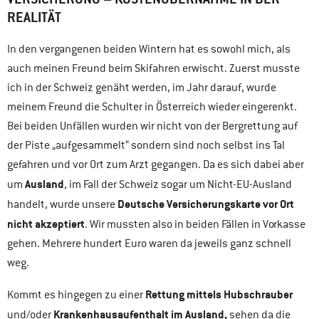
REALITÄT
In den vergangenen beiden Wintern hat es sowohl mich, als
auch meinen Freund beim Skifahren erwischt. Zuerst musste
ich in der Schweiz genäht werden, im Jahr darauf, wurde
meinem Freund die Schulter in Österreich wieder eingerenkt.
Bei beiden Unfällen wurden wir nicht von der Bergrettung auf
der Piste „aufgesammelt“ sondern sind noch selbst ins Tal
gefahren und vor Ort zum Arzt gegangen. Da es sich dabei aber
Ausland
um
, im Fall der Schweiz sogar um Nicht-EU-Ausland
Deutsche Versicherungskarte vor Ort
handelt, wurde unsere
nicht akzeptiert
. Wir mussten also in beiden Fällen in Vorkasse
gehen. Mehrere hundert Euro waren da jeweils ganz schnell
weg.
Rettung mittels Hubschrauber
Kommt es hingegen zu einer
Krankenhausaufenthalt im Ausland,
und/oder
sehen da die