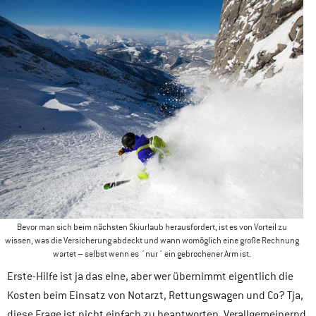
Bevor man sich beim nächsten Skiurlaub herausfordert, ist es von Vorteil zu
wissen, was die Versicherung abdeckt und wann womöglich eine große Rechnung
wartet – selbst wenn es ´nur´ ein gebrochener Arm ist.
Erste-Hilfe ist ja das eine, aber wer übernimmt eigentlich die
Kosten beim Einsatz von Notarzt, Rettungswagen und Co? Tja,
diese Frage ist nicht einfach zu beantworten. Verallgemeinernd