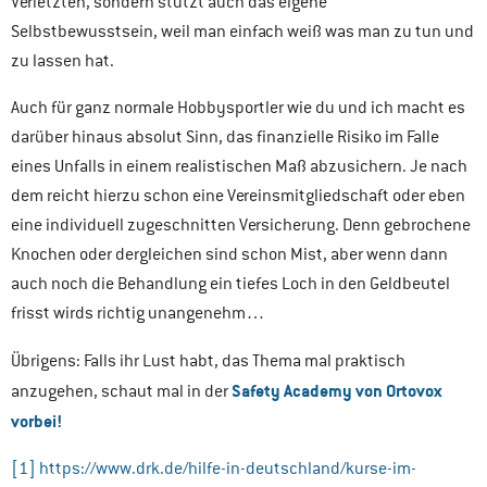
Verletzten, sondern stützt auch das eigene
Selbstbewusstsein, weil man einfach weiß was man zu tun und
zu lassen hat.
Auch für ganz normale Hobbysportler wie du und ich macht es
darüber hinaus absolut Sinn, das finanzielle Risiko im Falle
eines Unfalls in einem realistischen Maß abzusichern. Je nach
dem reicht hierzu schon eine Vereinsmitgliedschaft oder eben
eine individuell zugeschnitten Versicherung. Denn gebrochene
Knochen oder dergleichen sind schon Mist, aber wenn dann
auch noch die Behandlung ein tiefes Loch in den Geldbeutel
frisst wirds richtig unangenehm…
Übrigens: Falls ihr Lust habt, das Thema mal praktisch
Safety Academy von Ortovox
anzugehen, schaut mal in der
vorbei!
[1]
https://www.drk.de/hilfe-in-deutschland/kurse-im-