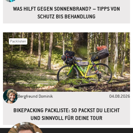
Website
WAS HILFT GEGEN SONNENBRAND? – TIPPS VON
SCHUTZ BIS BEHANDLUNG
Packlisten
Bergfreund Dominik
04.08.2026
BIKEPACKING PACKLISTE: SO PACKST DU LEICHT
UND SINNVOLL FÜR DEINE TOUR