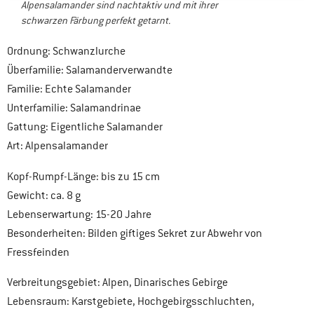
Alpensalamander sind nachtaktiv und mit ihrer
schwarzen Färbung perfekt getarnt.
Ordnung: Schwanzlurche
Überfamilie: Salamanderverwandte
Familie: Echte Salamander
Unterfamilie: Salamandrinae
Gattung: Eigentliche Salamander
Art: Alpensalamander
Kopf-Rumpf-Länge: bis zu 15 cm
Gewicht: ca. 8 g
Lebenserwartung: 15-20 Jahre
Besonderheiten: Bilden giftiges Sekret zur Abwehr von
Fressfeinden
Verbreitungsgebiet: Alpen, Dinarisches Gebirge
Lebensraum: Karstgebiete, Hochgebirgsschluchten,