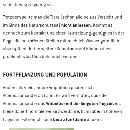
schlichtweg zu gering ist.
Trotzdem sollte man die Tiere (schon alleine aus Vorsicht und
nicht anfassen
im Sinne des Naturschutzes)
. Kommt es
dennoch zum Kontakt und einer Hautreizung, genügt es in der
Regel die betroffenen Stellen mit reichlich Wasser gründlich
abzuspülen. Treten weitere Symptome auf können diese
problemlos ärztlich behandelt werden.
FORTPFLANZUNG UND POPULATION
Anders als viele andere Amphibien paaren sich
Alpensalamander an Land. Es wird vermutet, dass der
Wirbeltier mit der längsten Tragzeit
Alpensalamander das
ist.
Diese dauert normalerweise zwei Jahre, kann aber in höheren
bis zu fünf Jahre
Lagen im Extremfall auch
dauern.