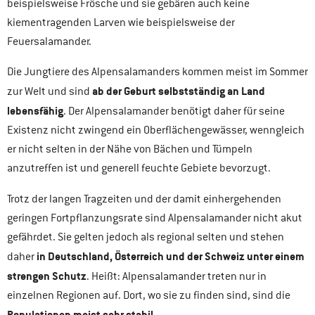
beispielsweise Frösche und sie gebären auch keine
kiementragenden Larven wie beispielsweise der
Feuersalamander.
Die Jungtiere des Alpensalamanders kommen meist im Sommer
ab der Geburt selbstständig an Land
zur Welt und sind
lebensfähig
. Der Alpensalamander benötigt daher für seine
Existenz nicht zwingend ein Oberflächengewässer, wenngleich
er nicht selten in der Nähe von Bächen und Tümpeln
anzutreffen ist und generell feuchte Gebiete bevorzugt.
Trotz der langen Tragzeiten und der damit einhergehenden
geringen Fortpflanzungsrate sind Alpensalamander nicht akut
gefährdet. Sie gelten jedoch als regional selten und stehen
in Deutschland, Österreich und der Schweiz unter einem
daher
strengen Schutz
. Heißt: Alpensalamander treten nur in
einzelnen Regionen auf. Dort, wo sie zu finden sind, sind die
Populationen meist sehr stabil
.