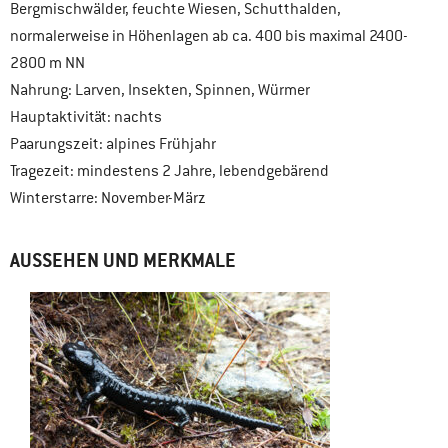
Bergmischwälder, feuchte Wiesen, Schutthalden,
normalerweise in Höhenlagen ab ca. 400 bis maximal 2400-
2800 m NN
Nahrung: Larven, Insekten, Spinnen, Würmer
Hauptaktivität: nachts
Paarungszeit: alpines Frühjahr
Tragezeit: mindestens 2 Jahre, lebendgebärend
Winterstarre: November-März
AUSSEHEN UND MERKMALE