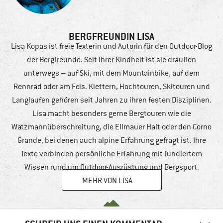
BERGFREUNDIN LISA
Lisa Kopas ist freie Texterin und Autorin für den Outdoor-Blog
der Bergfreunde. Seit ihrer Kindheit ist sie draußen
unterwegs – auf Ski, mit dem Mountainbike, auf dem
Rennrad oder am Fels. Klettern, Hochtouren, Skitouren und
Langlaufen gehören seit Jahren zu ihren festen Disziplinen.
Lisa macht besonders gerne Bergtouren wie die
Watzmannüberschreitung, die Ellmauer Halt oder den Corno
Grande, bei denen auch alpine Erfahrung gefragt ist. Ihre
Texte verbinden persönliche Erfahrung mit fundiertem
Wissen rund um Outdoor-Ausrüstung und Bergsport.
MEHR VON LISA