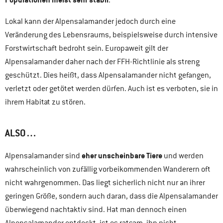
Lokal kann der Alpensalamander jedoch durch eine
Veränderung des Lebensraums, beispielsweise durch intensive
Forstwirtschaft bedroht sein. Europaweit gilt der
Alpensalamander daher nach der FFH-Richtlinie als streng
geschützt. Dies heißt, dass Alpensalamander nicht gefangen,
verletzt oder getötet werden dürfen. Auch ist es verboten, sie in
ihrem Habitat zu stören.
ALSO…
eher unscheinbare Tiere
Alpensalamander sind
und werden
wahrscheinlich von zufällig vorbeikommenden Wanderern oft
nicht wahrgenommen. Das liegt sicherlich nicht nur an ihrer
geringen Größe, sondern auch daran, dass die Alpensalamander
überwiegend nachtaktiv sind. Hat man dennoch einen
Alpensalamander entdeckt, ist es ratsam, ihn nicht