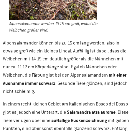
Alpensalamander werden 10-15 cm groß, wobei die
Weibchen größer sind.
Alpensalamander können bis zu 15 cm lang werden, also in
etwa so groß wie ein kleines Lineal. Auffällig ist dabei, dass die
Weibchen mit 14-15 cm deutlich größer als die Männchen mit
nur ca. 11-12 cm Körperlänge sind. Egal ob Männchen oder
mit einer
Weibchen, die Färbung ist bei den Alpensalamandern
Ausnahme immer schwarz
. Gesunde Tiere glänzen, sind jedoch
nicht schleimig.
In einem recht kleinen Gebiet am italienischen Bosco del Dosso
Salamandra atra aurorae
gibt es jedoch eine Unterart, die
. Diese
auffällige Rückenzeichnung
Tiere verfügen über eine
mit gelben
Punkten, sind aber sonst ebenfalls glänzend schwarz. Entlang