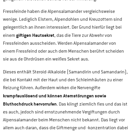
Fressfeinde haben die Alpensalamander vergleichsweise
wenige. Lediglich Elstern, Alpendohlen und Kreuzottern sind
gelegentlich an ihnen interessiert. Der Grund hierfür liegt bei
giftigen Hautsekret
einem
, das die Tiere zur Abwehr von
Fressfeinden ausscheiden. Werden Alpensalamander von
einem Fressfeind oder auch dem Menschen berührt scheiden
sie aus de Ohrdrüsen ein weißes Sekret aus.
Dieses enthält Steroid-Alkaloide (Samandirin und Samandarin),
die bei Kontakt mit der Haut und den Schleimhäuten zu einer
Reizung führen. Außerdem wirken die Nervengifte
krampfauslösend und können Atemstörungen sowie
Bluthochdruck hervorrufen
. Das klingt ziemlich fies und das ist
es auch, jedoch sind ernstzunehmende Vergiftungen durch
Alpensalamander beim Menschen nicht bekannt. Das liegt vor
allem auch daran, dass die Giftmenge und -konzentration dabei