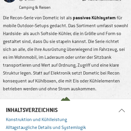
Camping & Reisen
passives Kühlsystem
Die Recon‑Serie von Dometic ist als
für
mobile Outdoor‑Setups gedacht. Das Sortiment umfasst sowohl
Hardside- als auch Softside-Kühler, die in Größe und Form so
gestaltet sind, dass Du sie stapeln kannst. Die Serie richtet
sich an alle, die ihre Ausrüstung überwiegend im Fahrzeug, sei
es im Wohnmobil, im Laderaum oder unter der Sitzbank
transportieren und Wert auf Ordnung, Zugriff und eine klare
Struktur legen. Statt auf Elektronik setzt Dometic bei Recon
konsequent auf Kühlboxen, die mit Eis oder Kühlelementen
betrieben werden und ohne Strom auskommen.
INHALTSVERZEICHNIS
Konstruktion und Kühlleistung
Alltagstaugliche Details und Systemlogik