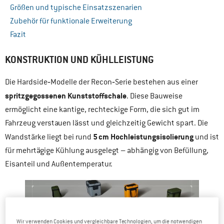
Größen und typische Einsatzszenarien
Zubehör für funktionale Erweiterung
Fazit
KONSTRUKTION UND KÜHLLEISTUNG
Die Hardside‑Modelle der Recon‑Serie bestehen aus einer
spritzgegossenen Kunststoffschale
. Diese Bauweise
ermöglicht eine kantige, rechteckige Form, die sich gut im
Fahrzeug verstauen lässt und gleichzeitig Gewicht spart. Die
5
cm Hochleistungsisolierung
Wandstärke liegt bei rund
und ist
für mehrtägige Kühlung ausgelegt – abhängig von Befüllung,
Eisanteil und Außentemperatur.
Wir verwenden Cookies und vergleichbare Technologien, um die notwendigen