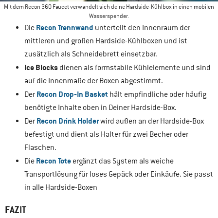
Mit dem Recon 360 Faucet verwandelt sich deine Hardside-Kühlbox in einen mobilen
Wasserspender.
Recon Trennwand
Die
unterteilt den Innenraum der
mittleren und großen Hardside-Kühlboxen und ist
zusätzlich als Schneidebrett einsetzbar.
Ice Blocks
dienen als formstabile Kühlelemente und sind
auf die Innenmaße der Boxen abgestimmt.
Recon Drop‑In Basket
Der
hält empfindliche oder häufig
benötigte Inhalte oben in Deiner Hardside-Box.
Recon Drink Holder
Der
wird außen an der Hardside-Box
befestigt und dient als Halter für zwei Becher oder
Flaschen.
Recon Tote
Die
ergänzt das System als weiche
Transportlösung für loses Gepäck oder Einkäufe. Sie passt
in alle Hardside-Boxen
FAZIT