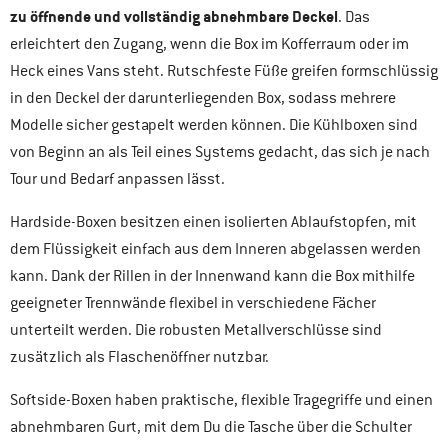
zu öffnende und vollständig abnehmbare Deckel
. Das
erleichtert den Zugang, wenn die Box im Kofferraum oder im
Heck eines Vans steht. Rutschfeste Füße greifen formschlüssig
in den Deckel der darunterliegenden Box, sodass mehrere
Modelle sicher gestapelt werden können. Die Kühlboxen sind
von Beginn an als Teil eines Systems gedacht, das sich je nach
Tour und Bedarf anpassen lässt.
Hardside-Boxen besitzen einen isolierten Ablaufstopfen, mit
dem Flüssigkeit einfach aus dem Inneren abgelassen werden
kann. Dank der Rillen in der Innenwand kann die Box mithilfe
geeigneter Trennwände flexibel in verschiedene Fächer
unterteilt werden. Die robusten Metallverschlüsse sind
zusätzlich als Flaschenöffner nutzbar.
Softside-Boxen haben praktische, flexible Tragegriffe und einen
abnehmbaren Gurt, mit dem Du die Tasche über die Schulter