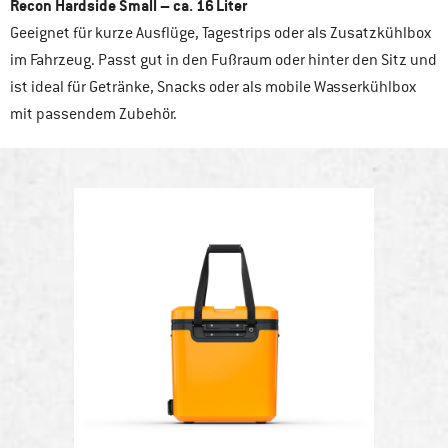
Recon Hardside Small – ca. 16 Liter
Geeignet für kurze Ausflüge, Tagestrips oder als Zusatzkühlbox
im Fahrzeug. Passt gut in den Fußraum oder hinter den Sitz und
ist ideal für Getränke, Snacks oder als mobile Wasserkühlbox
mit passendem Zubehör.