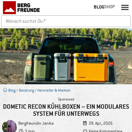
BLOG
SHOP
Blog
/
Beratung
/
Hersteller & Marken
Sponsored
DOMETIC RECON KÜHLBOXEN – EIN MODULARES
SYSTEM FÜR UNTERWEGS
Bergfreundin
Janika
28. Apr., 2026
3 min
Keine Kommentare