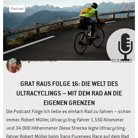
Podcast
Bergfreundin
Marie
31.03.2023
GRAT RAUS FOLGE 16: DIE WELT DES
ULTRACYCLINGS – MIT DEM RAD AN DIE
EIGENEN GRENZEN
Die Podcast Folge Ich liebe es einfach Rad zu fahren – schon
immer. Robert Müller, Ultracycling-Fahrer 1.550 Kilometer
und 34.000 Höhenmeter: Diese Strecke legte Ultracycling-
Fahrer Robert Müller beim Trans Pyrenees Race auf dem Rad