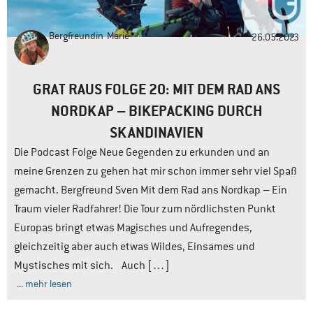
Bergfreundin
Marie
26.05.2023
GRAT RAUS FOLGE 20: MIT DEM RAD ANS
NORDKAP – BIKEPACKING DURCH
SKANDINAVIEN
Die Podcast Folge Neue Gegenden zu erkunden und an
meine Grenzen zu gehen hat mir schon immer sehr viel Spaß
gemacht. Bergfreund Sven Mit dem Rad ans Nordkap – Ein
Traum vieler Radfahrer! Die Tour zum nördlichsten Punkt
Europas bringt etwas Magisches und Aufregendes,
gleichzeitig aber auch etwas Wildes, Einsames und
Mystisches mit sich. Auch […]
... mehr lesen