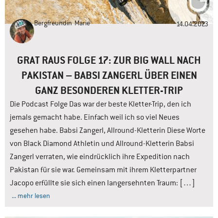
Bergfreundin
Marie
14.04.2023
GRAT RAUS FOLGE 17: ZUR BIG WALL NACH
PAKISTAN – BABSI ZANGERL ÜBER EINEN
GANZ BESONDEREN KLETTER-TRIP
Die Podcast Folge Das war der beste Kletter-Trip, den ich
jemals gemacht habe. Einfach weil ich so viel Neues
gesehen habe. Babsi Zangerl, Allround-Kletterin Diese Worte
von Black Diamond Athletin und Allround-Kletterin Babsi
Zangerl verraten, wie eindrücklich ihre Expedition nach
Pakistan für sie war. Gemeinsam mit ihrem Kletterpartner
Jacopo erfüllte sie sich einen langersehnten Traum: […]
... mehr lesen