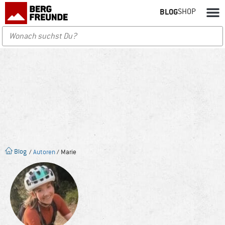
BLOG
SHOP
Blog
/
Autoren
/ Marie