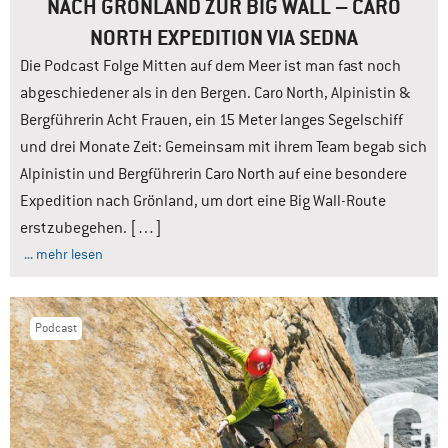
NACH GRÖNLAND ZUR BIG WALL – CARO
NORTH EXPEDITION VIA SEDNA
Die Podcast Folge Mitten auf dem Meer ist man fast noch
abgeschiedener als in den Bergen. Caro North, Alpinistin &
Bergführerin Acht Frauen, ein 15 Meter langes Segelschiff
und drei Monate Zeit: Gemeinsam mit ihrem Team begab sich
Alpinistin und Bergführerin Caro North auf eine besondere
Expedition nach Grönland, um dort eine Big Wall-Route
erstzubegehen. […]
... mehr lesen
Podcast