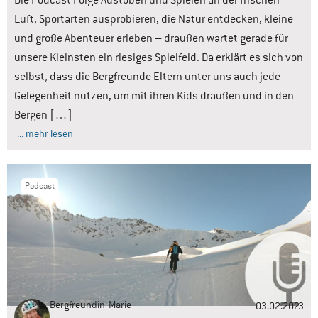
Die Podcast Folge Austoben und Spielen an der frischen
Luft, Sportarten ausprobieren, die Natur entdecken, kleine
und große Abenteuer erleben – draußen wartet gerade für
unsere Kleinsten ein riesiges Spielfeld. Da erklärt es sich von
selbst, dass die Bergfreunde Eltern unter uns auch jede
Gelegenheit nutzen, um mit ihren Kids draußen und in den
Bergen […]
... mehr lesen
Podcast
Bergfreundin
Marie
03.02.2023