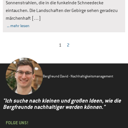
Sonnenstrahlen, die in die funkelnde Schneedecke
eintauchen. Die Landschaften der Gebirge sehen geradezu
märchenhaft […]
... mehr lesen
1
2
Bergfreund David - Nachhaltigkeitsmanagement
"Ich suche nach kleinen und großen Ideen, wie die
Bergfreunde nachhaltiger werden können."
FOLGE UNS!