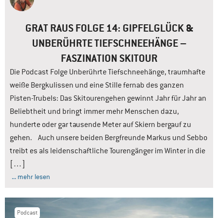
GRAT RAUS FOLGE 14: GIPFELGLÜCK &
UNBERÜHRTE TIEFSCHNEEHÄNGE –
FASZINATION SKITOUR
Die Podcast Folge Unberührte Tiefschneehänge, traumhafte
weiße Bergkulissen und eine Stille fernab des ganzen
Pisten-Trubels: Das Skitourengehen gewinnt Jahr für Jahr an
Beliebtheit und bringt immer mehr Menschen dazu,
hunderte oder gar tausende Meter auf Skiern bergauf zu
gehen. Auch unsere beiden Bergfreunde Markus und Sebbo
treibt es als leidenschaftliche Tourengänger im Winter in die
[…]
... mehr lesen
Podcast