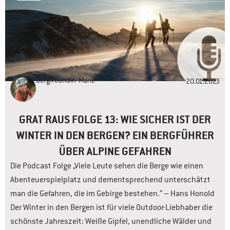
Bergfreundin
Marie
20.01.2023
GRAT RAUS FOLGE 13: WIE SICHER IST DER
WINTER IN DEN BERGEN? EIN BERGFÜHRER
ÜBER ALPINE GEFAHREN
Die Podcast Folge „Viele Leute sehen die Berge wie einen
Abenteuerspielplatz und dementsprechend unterschätzt
man die Gefahren, die im Gebirge bestehen.“ – Hans Honold
Der Winter in den Bergen ist für viele Outdoor-Liebhaber die
schönste Jahreszeit: Weiße Gipfel, unendliche Wälder und