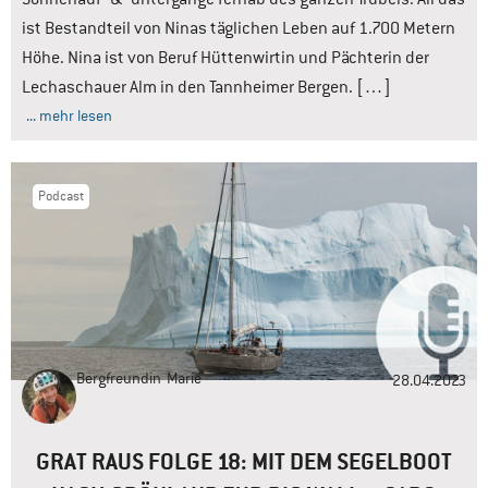
ist Bestandteil von Ninas täglichen Leben auf 1.700 Metern
Höhe. Nina ist von Beruf Hüttenwirtin und Pächterin der
Lechaschauer Alm in den Tannheimer Bergen. […]
... mehr lesen
Podcast
Bergfreundin
Marie
28.04.2023
GRAT RAUS FOLGE 18: MIT DEM SEGELBOOT