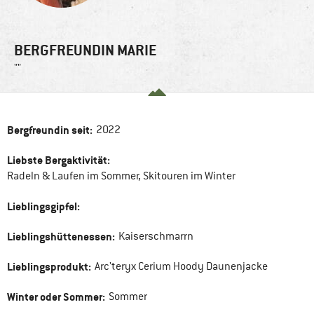
BERGFREUNDIN MARIE
""
Bergfreundin seit:
2022
Liebste Bergaktivität:
Radeln & Laufen im Sommer, Skitouren im Winter
Lieblingsgipfel:
Lieblingshüttenessen:
Kaiserschmarrn
Lieblingsprodukt:
Arc'teryx Cerium Hoody Daunenjacke
Winter oder Sommer:
Sommer